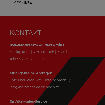
SPSMK34
KONTAKT
HOLZMANN MASCHINEN GmbH
Marktplatz 4 | 4170 Haslach | Austria
Tel:+43 7289 715 62-0
für allgemeine Anfragen
(Info über Produkte, Unternehmen,...):
info@holzmann-maschinen.at
für After-sales-Service