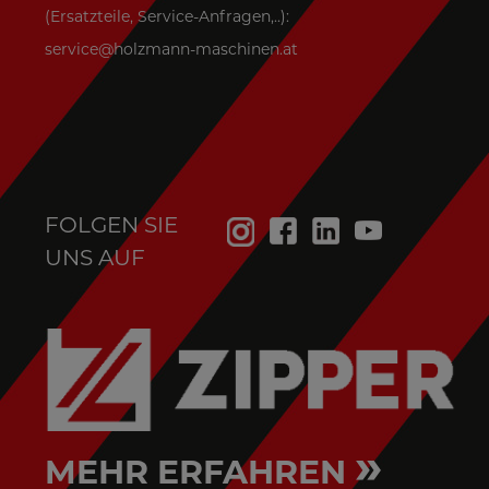
(Ersatzteile, Service-Anfragen,..):
service@holzmann-maschinen.at
FOLGEN SIE
UNS AUF
»
MEHR ERFAHREN