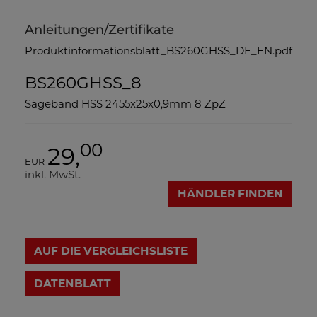
Anleitungen/Zertifikate
Produktinformationsblatt_BS260GHSS_DE_EN.pdf
BS260GHSS_8
Sägeband HSS 2455x25x0,9mm 8 ZpZ
00
29,
EUR
inkl. MwSt.
HÄNDLER FINDEN
AUF DIE VERGLEICHSLISTE
DATENBLATT