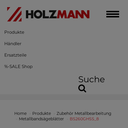
Toggle
naviga
Produkte
Händler
Ersatzteile
%-SALE Shop
Suche
Home
Produkte
Zubehör Metallbearbeitung
Metallbandsägeblätter
BS260GHSS_8