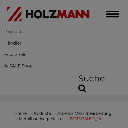
Toggle
naviga
Produkte
Händler
Ersatzteile
%-SALE Shop
Suche
Home
Produkte
Zubehör Metallbearbeitung
Metallbandsägeblätter
BS115128HSS_14