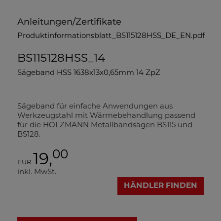
Anleitungen/Zertifikate
Produktinformationsblatt_BS115128HSS_DE_EN.pdf
BS115128HSS_14
Sägeband HSS 1638x13x0,65mm 14 ZpZ
Sägeband für einfache Anwendungen aus
Werkzeugstahl mit Wärmebehandlung passend
für die HOLZMANN Metallbandsägen BS115 und
BS128.
00
19,
EUR
inkl. MwSt.
HÄNDLER FINDEN