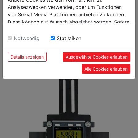
Analysezwecken verwendet, oder um Funktionen
von Sozial Media Plattformen anbieten zu können.
Allgemeine Daten
Diese können auf Wunsch abgelehnt werden. Sofern
9120039906409
EAN Code
sie unsere Webseite weiter nutzen, geben Sie
Einwilligung zu unseren Cookies.
Notwendig
Statistiken
Details anzeigen
Ausgewählte Cookies erlauben
BELIEBTE PRODUKTE
Alle Cookies erlauben