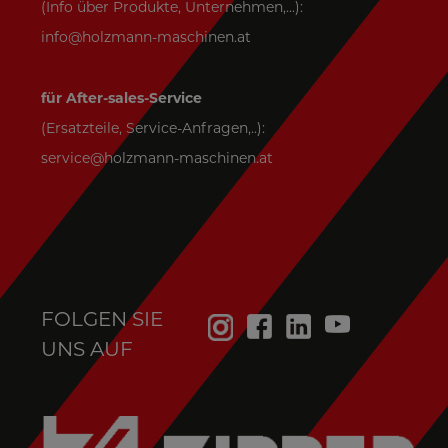
(Info über Produkte, Unternehmen,...):
info@holzmann-maschinen.at
für After-sales-Service
(Ersatzteile, Service-Anfragen,..):
service@holzmann-maschinen.at
FOLGEN SIE
UNS AUF