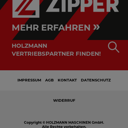
»
MEHR ERFAHREN
HOLZMANN
VERTRIEBSPARTNER FINDEN!
IMPRESSUM
AGB
KONTAKT
DATENSCHUTZ
WIDERRUF
Copyright © HOLZMANN MASCHINEN GmbH.
Alle Rechte vorbehalten.