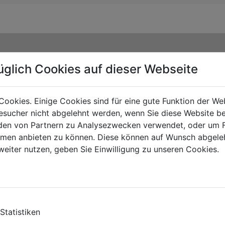
üglich Cookies auf dieser Webseite
Cookies. Einige Cookies sind für eine gute Funktion der W
sucher nicht abgelehnt werden, wenn Sie diese Website b
en von Partnern zu Analysezwecken verwendet, oder um 
ormen anbieten zu können. Diese können auf Wunsch abgele
weiter nutzen, geben Sie Einwilligung zu unseren Cookies.
TE
Statistiken