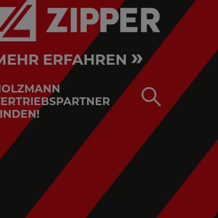
»
MEHR ERFAHREN
HOLZMANN
ERTRIEBSPARTNER
INDEN!