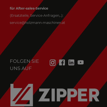
für After-sales-Service
(Ersatzteile, Service-Anfragen,..):
service@holzmann-maschinen.at
FOLGEN SIE
UNS AUF