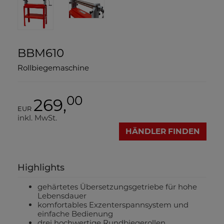
BBM610
Rollbiegemaschine
00
269,
EUR
inkl. MwSt.
HÄNDLER FINDEN
Highlights
gehärtetes Übersetzungsgetriebe für hohe
Lebensdauer
komfortables Exzenterspannsystem und
einfache Bedienung
drei hochwertige Rundbiegerollen