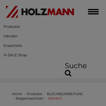
Toggle
naviga
Produkte
Händler
Ersatzteile
%-SALE Shop
Suche
Home
Produkte
BLECHBEARBEITUNG
Biegemaschinen
BBM610