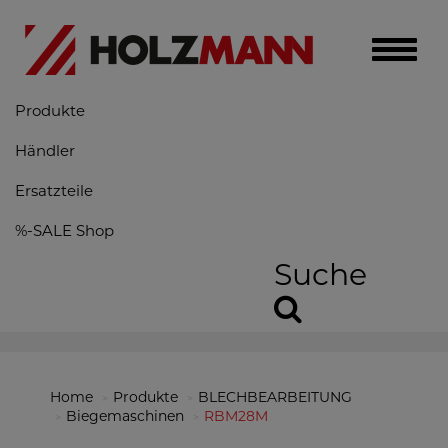
Toggle
naviga
Produkte
Händler
Ersatzteile
%-SALE Shop
Suche
Home
Produkte
BLECHBEARBEITUNG
Biegemaschinen
RBM28M