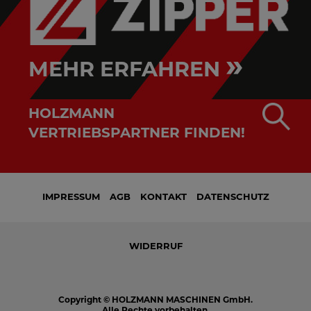
»
MEHR ERFAHREN
HOLZMANN
VERTRIEBSPARTNER FINDEN!
IMPRESSUM
AGB
KONTAKT
DATENSCHUTZ
WIDERRUF
Copyright © HOLZMANN MASCHINEN GmbH.