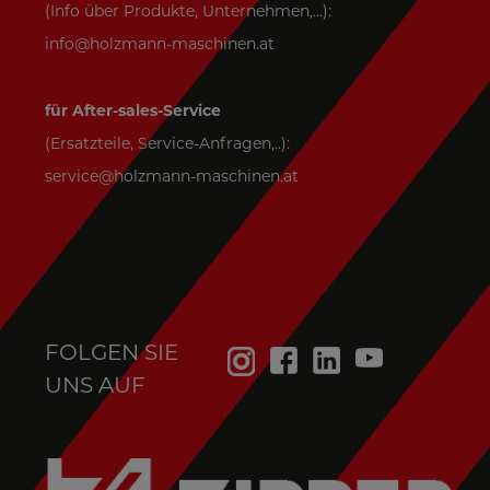
(Info über Produkte, Unternehmen,...):
info@holzmann-maschinen.at
für After-sales-Service
(Ersatzteile, Service-Anfragen,..):
service@holzmann-maschinen.at
FOLGEN SIE
UNS AUF