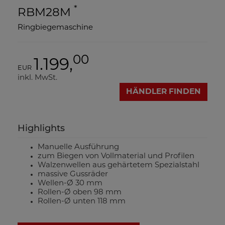
*
RBM28M
Ringbiegemaschine
00
1.199,
EUR
inkl. MwSt.
HÄNDLER FINDEN
Highlights
Manuelle Ausführung
zum Biegen von Vollmaterial und Profilen
Walzenwellen aus gehärtetem Spezialstahl
massive Gussräder
Wellen-Ø 30 mm
Rollen-Ø oben 98 mm
Rollen-Ø unten 118 mm