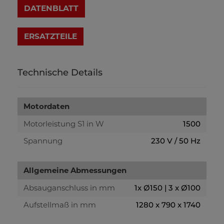
DATENBLATT
Technische Details
Motordaten
Motorleistung S1 in W
1500
Spannung
230 V / 50 Hz
Allgemeine Abmessungen
Absauganschluss in mm
1x Ø150 | 3 x Ø100
Aufstellmaß in mm
1280 x 790 x 1740