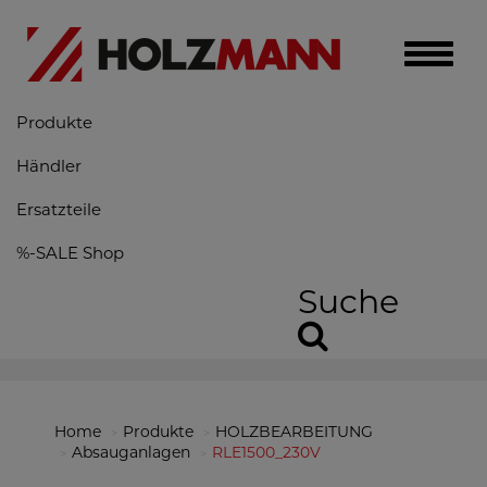
Toggle
naviga
Produkte
Händler
Ersatzteile
%-SALE Shop
Suche
Home
Produkte
HOLZBEARBEITUNG
Absauganlagen
RLE1500_230V