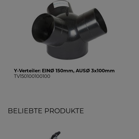
Y-Verteiler: EINØ 150mm, AUSØ 3x100mm
TV150100100100
BELIEBTE PRODUKTE