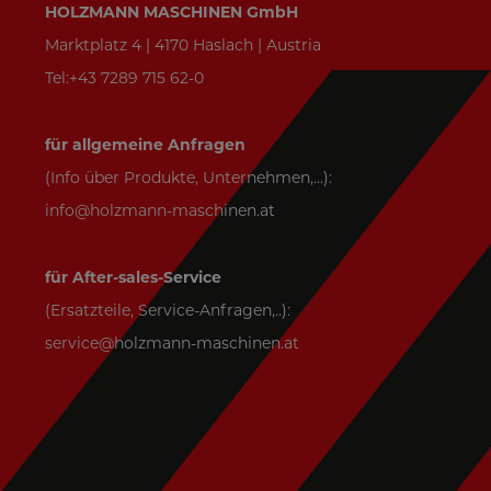
HOLZMANN MASCHINEN GmbH
Marktplatz 4 | 4170 Haslach | Austria
Tel:+43 7289 715 62-0
für allgemeine Anfragen
(Info über Produkte, Unternehmen,...):
info@holzmann-maschinen.at
für After-sales-Service
(Ersatzteile, Service-Anfragen,..):
service@holzmann-maschinen.at