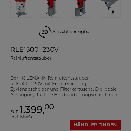
Ansicht verfügbar !
RLE1500_230V
Reinluftentstauber
Der HOLZMANN Reinluftentstauber
RLE1500_230V mit Fernbedienung,
Zyklonabscheider und Filterkartusche. Die ideale
Absaugung für Ihre Holzbearbeitungsmaschinen.
00
1.399,
EUR
inkl. MwSt.
HÄNDLER FINDEN