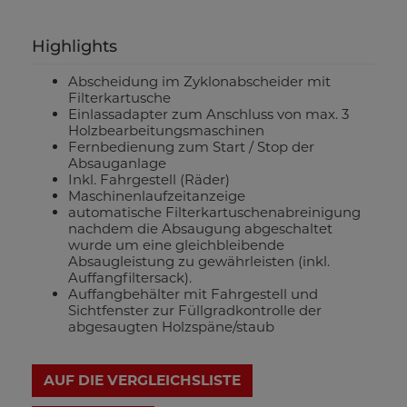
Highlights
Abscheidung im Zyklonabscheider mit
Filterkartusche
Einlassadapter zum Anschluss von max. 3
Holzbearbeitungsmaschinen
Fernbedienung zum Start / Stop der
Absauganlage
Inkl. Fahrgestell (Räder)
Maschinenlaufzeitanzeige
automatische Filterkartuschenabreinigung
nachdem die Absaugung abgeschaltet
wurde um eine gleichbleibende
Absaugleistung zu gewährleisten (inkl.
Auffangfiltersack).
Auffangbehälter mit Fahrgestell und
Sichtfenster zur Füllgradkontrolle der
abgesaugten Holzspäne/staub
AUF DIE VERGLEICHSLISTE