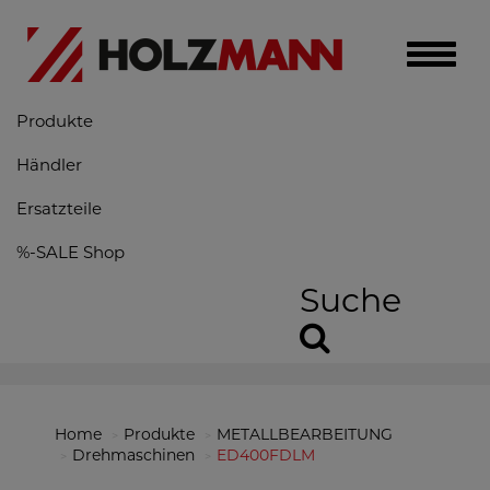
Toggle
naviga
Produkte
Händler
Ersatzteile
%-SALE Shop
Suche
Home
Produkte
METALLBEARBEITUNG
Drehmaschinen
ED400FDLM