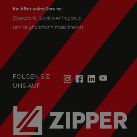
für After-sales-Service
(Ersatzteile, Service-Anfragen,..):
service@holzmann-maschinen.at
FOLGEN SIE
UNS AUF