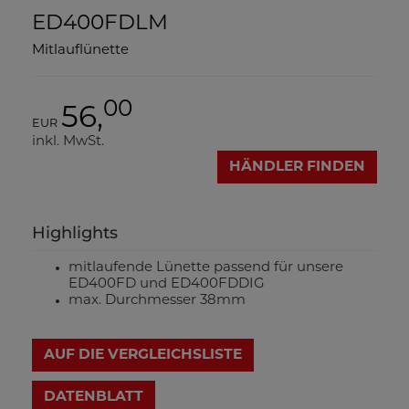
ED400FDLM
Mitlauflünette
00
56,
EUR
inkl. MwSt.
HÄNDLER FINDEN
Highlights
mitlaufende Lünette passend für unsere
ED400FD und ED400FDDIG
max. Durchmesser 38mm
AUF DIE VERGLEICHSLISTE
DATENBLATT