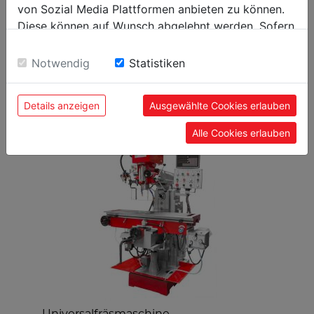
von Sozial Media Plattformen anbieten zu können.
9120039905693
EAN Code
Diese können auf Wunsch abgelehnt werden. Sofern
sie unsere Webseite weiter nutzen, geben Sie
Einwilligung zu unseren Cookies.
Notwendig
Statistiken
BELIEBTE PRODUKTE
Details anzeigen
Ausgewählte Cookies erlauben
Alle Cookies erlauben