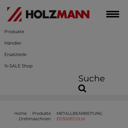
Toggle
naviga
Produkte
Händler
Ersatzteile
%-SALE Shop
Suche
Home
Produkte
METALLBEARBEITUNG
Drehmaschinen
ED300ECOLM