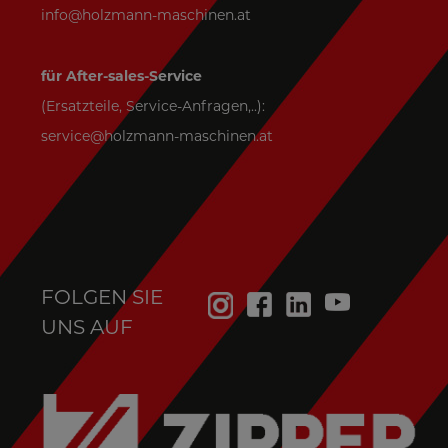
info@holzmann-maschinen.at
für After-sales-Service
(Ersatzteile, Service-Anfragen,..):
service@holzmann-maschinen.at
FOLGEN SIE
UNS AUF