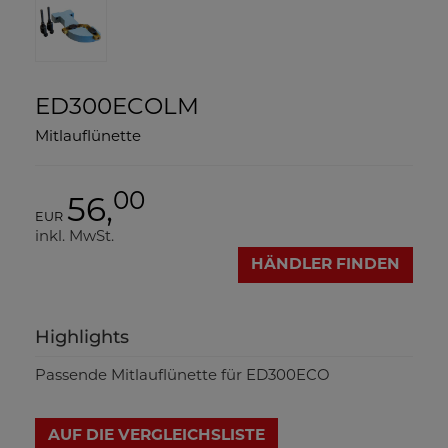
ED300ECOLM
Mitlauflünette
00
56,
EUR
inkl. MwSt.
HÄNDLER FINDEN
Highlights
Passende Mitlauflünette für ED300ECO
AUF DIE VERGLEICHSLISTE