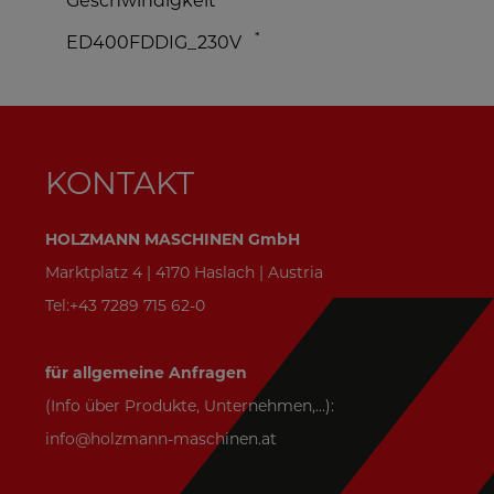
*
ED300ECO_230V
KONTAKT
HOLZMANN MASCHINEN GmbH
Marktplatz 4 | 4170 Haslach | Austria
Tel:+43 7289 715 62-0
für allgemeine Anfragen
(Info über Produkte, Unternehmen,...):
info@holzmann-maschinen.at