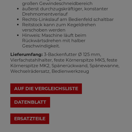
großen Gewindeschneidbereich
äußerst durchzugskräftiger, konstanter
Drehmomentverlauf
Rechts-Linkslauf am Bedienfeld schaltbar
Reitstock kann zum Kegeldrehen
verschoben werden
Hinweis: Maschine läuft beim
Rückwärtsdrehen mit halber
Geschwindigkeit.
Lieferumfang:
3-Backenfutter Ø 125 mm,
Vierfachstahlhalter, feste Körnerspitze MK5, feste
Körnerspitze MK2, Spänerückwand, Spänewanne,
Wechselrädersatz, Bedienwerkzeug
AUF DIE VERGLEICHSLISTE
DATENBLATT