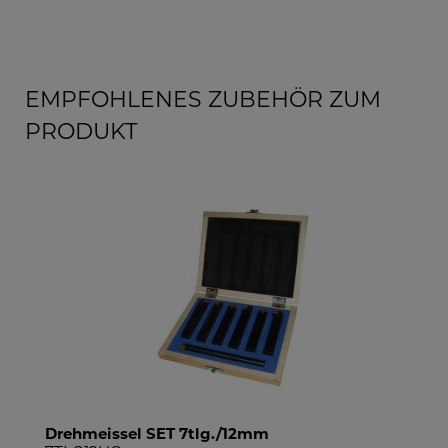
EMPFOHLENES ZUBEHÖR ZUM
PRODUKT
Drehmeissel SET 9tlg./12mm