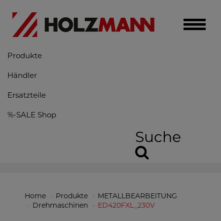
Toggle
naviga
Produkte
Händler
Ersatzteile
%-SALE Shop
Suche
Home
Produkte
METALLBEARBEITUNG
Drehmaschinen
ED420FXL_230V