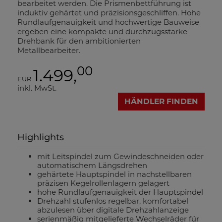
bearbeitet werden. Die Prismenbettführung ist
induktiv gehärtet und präzisionsgeschliffen. Hohe
Rundlaufgenauigkeit und hochwertige Bauweise
ergeben eine kompakte und durchzugsstarke
Drehbank für den ambitionierten
Metallbearbeiter.
00
1.499,
EUR
inkl. MwSt.
HÄNDLER FINDEN
Highlights
mit Leitspindel zum Gewindeschneiden oder
automatischem Längsdrehen
gehärtete Hauptspindel in nachstellbaren
präzisen Kegelrollenlagern gelagert
hohe Rundlaufgenauigkeit der Hauptspindel
Drehzahl stufenlos regelbar, komfortabel
abzulesen über digitale Drehzahlanzeige
serienmäßig mitgelieferte Wechselräder für