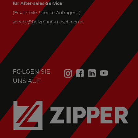
für After-sales-Service
(Ersatzteile, Service-Anfragen,..):
service@holzmann-maschinen.at
FOLGEN SIE
UNS AUF