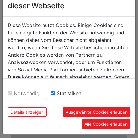
dieser Webseite
Drehspindeldrehzahl in min-1
50 - 2500
Spindelbohrung in mm
38
Diese Website nutzt Cookies. Einige Cookies sind
Spindel Konus
MK5 / MT5
für eine gute Funktion der Website notwendig und
Reitstockkonus
MK2 / MT2
können daher vom Besucher nicht abgelehnt
werden, wenn Sie diese Website besuchen möchten.
Längsvorschub
0,11 | 0,152 | 0,198 mm/U
Andere Cookies werden von Partnern zu
Verfahrweg Längsschlitten in mm
736
Analysezwecken verwendet, oder um Funktionen
von Sozial Media Plattformen anbieten zu können.
Verfahrweg Querschlitten in mm
75
Diese können auf Wunsch abgelehnt werden. Sofern
Verfahrweg Oberschlitten in mm
55
sie unsere Webseite weiter nutzen, geben Sie
Pinolenweg in mm
55
Einwilligung zu unseren Cookies.
Notwendig
Statistiken
Gewinde Metrisch in mm/r
0,3 - 3
Gewinde Zoll
10 - 44 TPI
Details anzeigen
Ausgewählte Cookies erlauben
max. Werkzeugaufnahme
12 x 12
Alle Cookies erlauben