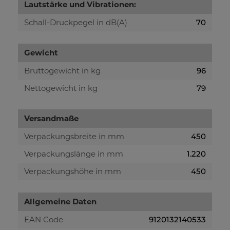
Lautstärke und Vibrationen:
Schall-Druckpegel in dB(A)
70
Gewicht
Bruttogewicht in kg
96
Nettogewicht in kg
79
Versandmaße
Verpackungsbreite in mm
450
Verpackungslänge in mm
1.220
Verpackungshöhe in mm
450
Allgemeine Daten
EAN Code
9120132140533