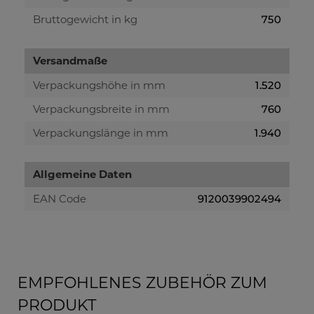
Bruttogewicht in kg
750
Versandmaße
Verpackungshöhe in mm
1.520
Verpackungsbreite in mm
760
Verpackungslänge in mm
1.940
Allgemeine Daten
EAN Code
9120039902494
EMPFOHLENES ZUBEHÖR ZUM
PRODUKT