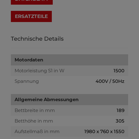
Technische Details
Motordaten
Motorleistung S1 in W
1500
Spannung
400V / 50Hz
Allgemeine Abmessungen
Bettbreite in mm
189
Betthöhe in mm
305
Aufstellmaß in mm
1980 x 760 x 1550