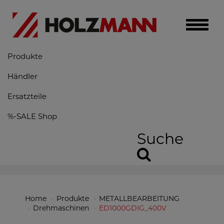
Toggle
naviga
Produkte
Händler
Ersatzteile
%-SALE Shop
Suche
Home
Produkte
METALLBEARBEITUNG
Drehmaschinen
ED1000GDIG_400V