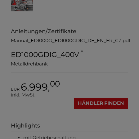
Anleitungen/Zertifikate
Manual_ED1000G_ED1000GDIG_DE_EN_FR_CZ.pdf
*
ED1000GDIG_400V
Metalldrehbank
00
6.999,
EUR
inkl. MwSt.
HÄNDLER FINDEN
Highlights
mit Getriebeschaltung