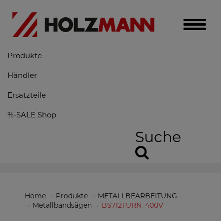
Toggle
naviga
Produkte
Händler
Ersatzteile
%-SALE Shop
Suche
Home
Produkte
METALLBEARBEITUNG
Metallbandsägen
BS712TURN_400V