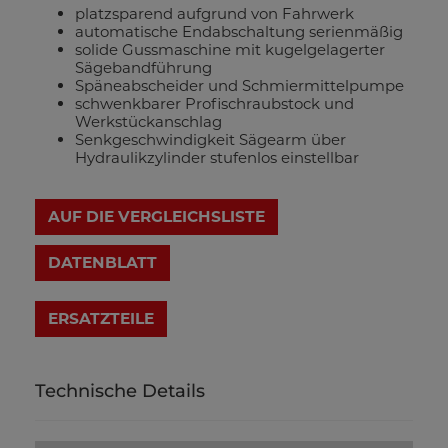
platzsparend aufgrund von Fahrwerk
automatische Endabschaltung serienmäßig
solide Gussmaschine mit kugelgelagerter
Sägebandführung
Späneabscheider und Schmiermittelpumpe
schwenkbarer Profischraubstock und
Werkstückanschlag
Senkgeschwindigkeit Sägearm über
Hydraulikzylinder stufenlos einstellbar
AUF DIE VERGLEICHSLISTE
DATENBLATT
Technische Details