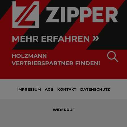
»
MEHR ERFAHREN
HOLZMANN
VERTRIEBSPARTNER FINDEN!
IMPRESSUM
AGB
KONTAKT
DATENSCHUTZ
WIDERRUF