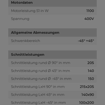
Motordaten
Motorleistung S1 in W
1100
Spannung
400V
Allgemeine Abmessungen
Schwenkbereich
-45° +45°
Schnittleistungen
Schnittleistung rund Ø 90° in mm
205
Schnittleistung rund Ø 45° in mm
140
Schnittleistung rund Ø -45° in mm
150
Schnittleistung LxH 90° in mm
215x205
Schnittleistung LxH 45° in mm
140x90
Schnittleistung LxH -45° in mm
100x200