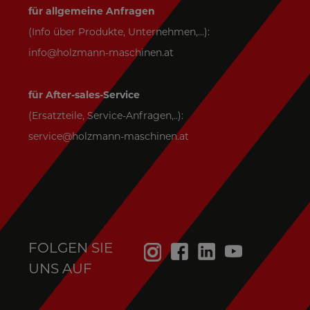
für allgemeine Anfragen
(Info über Produkte, Unternehmen,...):
info@holzmann-maschinen.at
für After-sales-Service
(Ersatzteile, Service-Anfragen,..):
service@holzmann-maschinen.at
FOLGEN SIE
UNS AUF