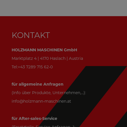
KONTAKT
HOLZMANN MASCHINEN GmbH
Marktplatz 4 | 4170 Haslach | Austria
Tel:+43 7289 715 62-0
für allgemeine Anfragen
(Info über Produkte, Unternehmen,...):
info@holzmann-maschinen.at
für After-sales-Service