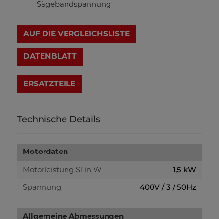
Sägebandspannung
AUF DIE VERGLEICHSLISTE
DATENBLATT
Technische Details
Motordaten
1,5 kW
Motorleistung S1 in W
400V / 3 / 50Hz
Spannung
Allgemeine Abmessungen