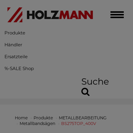
Toggle
naviga
Produkte
Händler
Ersatzteile
%-SALE Shop
Suche
Home
Produkte
METALLBEARBEITUNG
Metallbandsägen
BS275TOP_400V