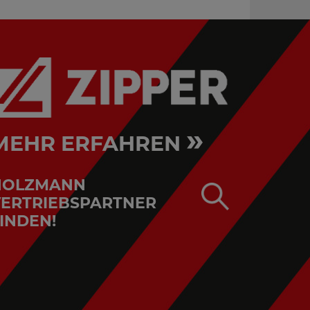
»
MEHR ERFAHREN
HOLZMANN
ERTRIEBSPARTNER
INDEN!