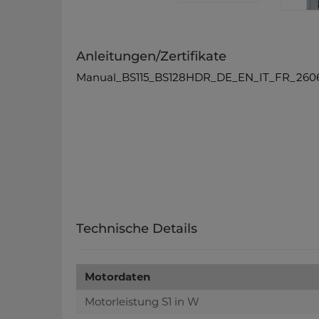
Anleitungen/Zertifikate
Manual_BS115_BS128HDR_DE_EN_IT_FR_2606
Technische Details
Motordaten
Motorleistung S1 in W