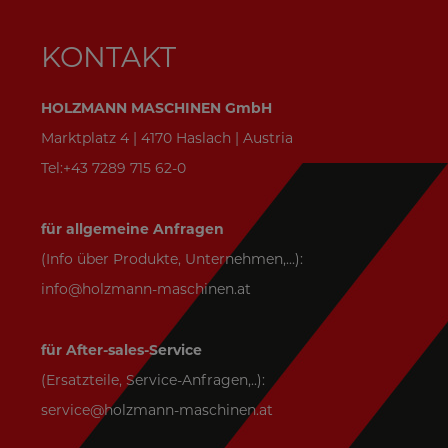
KONTAKT
HOLZMANN MASCHINEN GmbH
Marktplatz 4 | 4170 Haslach | Austria
Tel:+43 7289 715 62-0
für allgemeine Anfragen
(Info über Produkte, Unternehmen,...):
info@holzmann-maschinen.at
für After-sales-Service
(Ersatzteile, Service-Anfragen,..):
service@holzmann-maschinen.at