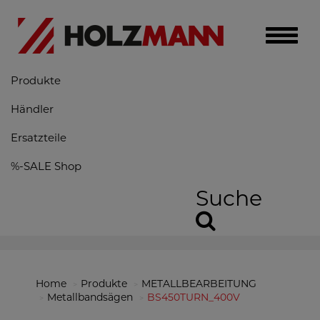
Toggle
naviga
Produkte
Händler
Ersatzteile
%-SALE Shop
Suche
Home
Produkte
METALLBEARBEITUNG
Metallbandsägen
BS450TURN_400V