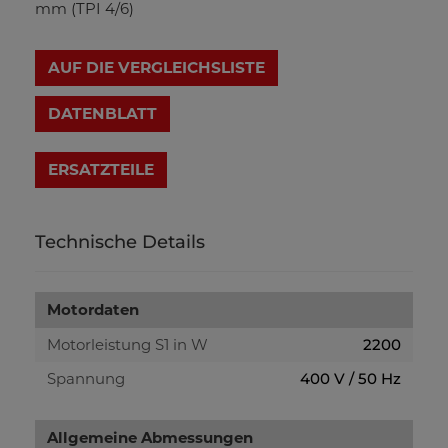
mm (TPI 4/6)
AUF DIE VERGLEICHSLISTE
DATENBLATT
Technische Details
Motordaten
Motorleistung S1 in W
2200
Spannung
400 V / 50 Hz
Allgemeine Abmessungen