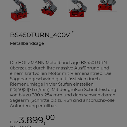
*
BS450TURN_400V
Metallbandsäge
Die HOLZMANN Metallbandsäge BS450TURN
überzeugt durch ihre massive Ausführung und
einem kraftvollen Motor mit Riemenantrieb. Die
Sägebandgeschwindigkeit lässt sich durch
Riemenumlage in vier Stufen einstellen
(25|40|51|71 m/min). Mit der großen Schnittleistung
von bis zu 380 x 254 mm und dem schwenkbaren
Sägearm (Schnitte bis zu 45°) sind anspruchsvolle
Anforderung erfüllbar.
00
3.899,
EUR