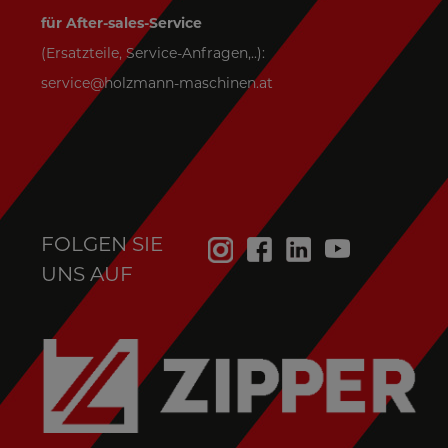
für After-sales-Service
(Ersatzteile, Service-Anfragen,..):
service@holzmann-maschinen.at
FOLGEN SIE
UNS AUF