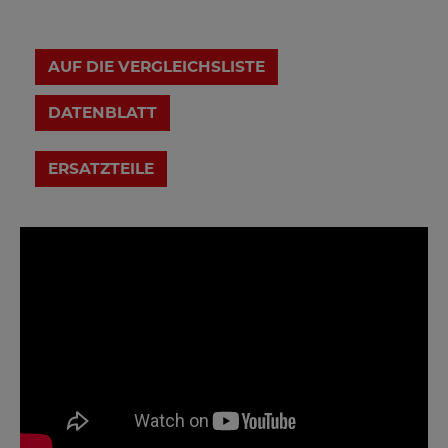
AUF DIE VERGLEICHSLISTE
DATENBLATT