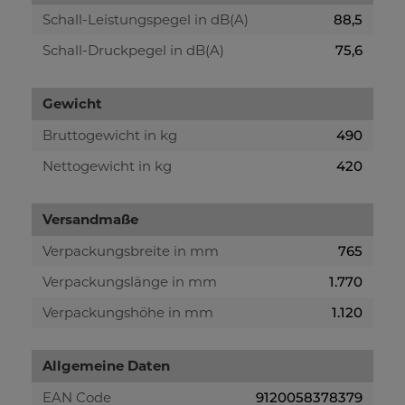
Schall-Leistungspegel in dB(A)
88,5
Schall-Druckpegel in dB(A)
75,6
Gewicht
Bruttogewicht in kg
490
Nettogewicht in kg
420
Versandmaße
Verpackungsbreite in mm
765
Verpackungslänge in mm
1.770
Verpackungshöhe in mm
1.120
Allgemeine Daten
EAN Code
9120058378379