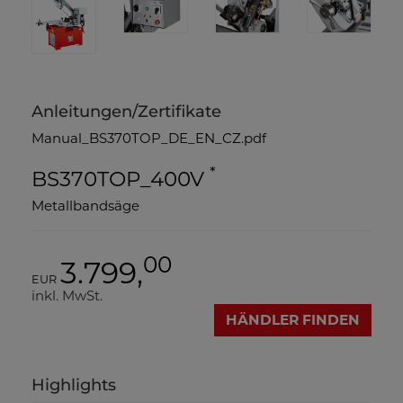
Anleitungen/Zertifikate
Manual_BS370TOP_DE_EN_CZ.pdf
*
BS370TOP_400V
Metallbandsäge
00
3.799,
EUR
inkl. MwSt.
HÄNDLER FINDEN
Highlights