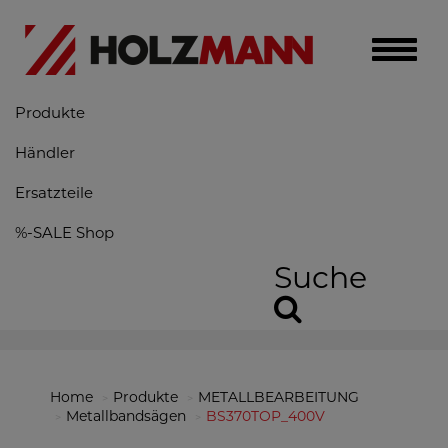
Toggle
naviga
Produkte
Händler
Ersatzteile
%-SALE Shop
Suche
Home
Produkte
METALLBEARBEITUNG
Metallbandsägen
BS370TOP_400V