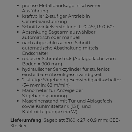
präzise Metallbandsäge in schwerer
Ausführung
kraftvoller 2-stufiger Antrieb in
Getriebeausführung
Schnittwinkelverstellung: L: 0-45°, R: 0-60°
Absenkung Sägearm auswählbar
automatisch oder manuell
nach abgeschlossenem Schnitt
automatische Abschaltung mittels
Endschalter
robuster Schraubstock (Auflagefläche zum
Boden = 900 mm)
hydraulischer Senkzylinder für stufenlos
einstellbare Absenkgeschwindigkeit
2-stufige Sägebandgeschwindigkeitsschalter
(34 m/min; 68 m/min)
Manometer für Anzeige der
Sägebandspannung
Maschinenstand mit Tür und Ablagefach
sowie Kühlmitteltank (13 l) und
Kühlmittelpumpe (45 W)
Lieferumfang
: Sägeblatt 3160 x 27 x 0,9 mm; CEE-
Stecker