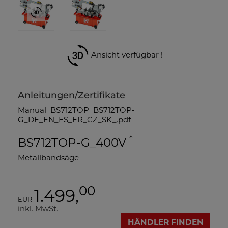
Ansicht verfügbar !
Anleitungen/Zertifikate
Manual_BS712TOP_BS712TOP-
G_DE_EN_ES_FR_CZ_SK_.pdf
*
BS712TOP-G_400V
Metallbandsäge
00
1.499,
EUR
inkl. MwSt.
HÄNDLER FINDEN