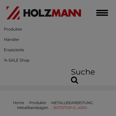
Toggle
naviga
Produkte
Händler
Ersatzteile
%-SALE Shop
Suche
Home
Produkte
METALLBEARBEITUNG
Metallbandsägen
BS712TOP-G_400V