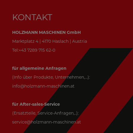
KONTAKT
HOLZMANN MASCHINEN GmbH
Marktplatz 4 | 4170 Haslach | Austria
Tel:+43 7289 715 62-0
für allgemeine Anfragen
(Info über Produkte, Unternehmen,...):
info@holzmann-maschinen.at
für After-sales-Service
(Ersatzteile, Service-Anfragen,..):
service@holzmann-maschinen.at