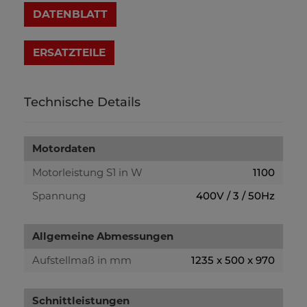
DATENBLATT
Technische Details
Motordaten
Motorleistung S1 in W
1100
Spannung
400V / 3 / 50Hz
Allgemeine Abmessungen
Aufstellmaß in mm
1235 x 500 x 970
Schnittleistungen