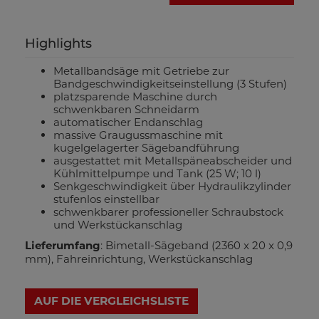
Highlights
Metallbandsäge mit Getriebe zur
Bandgeschwindigkeitseinstellung (3 Stufen)
platzsparende Maschine durch
schwenkbaren Schneidarm
automatischer Endanschlag
massive Graugussmaschine mit
kugelgelagerter Sägebandführung
ausgestattet mit Metallspäneabscheider und
Kühlmittelpumpe und Tank (25 W; 10 l)
Senkgeschwindigkeit über Hydraulikzylinder
stufenlos einstellbar
schwenkbarer professioneller Schraubstock
und Werkstückanschlag
Lieferumfang
: Bimetall-Sägeband (2360 x 20 x 0,9
mm), Fahreinrichtung, Werkstückanschlag
AUF DIE VERGLEICHSLISTE