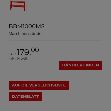
BBM1000MS
Maschinenständer
00
179,
EUR
inkl. MwSt.
HÄNDLER FINDEN
AUF DIE VERGLEICHSLISTE
DATENBLATT