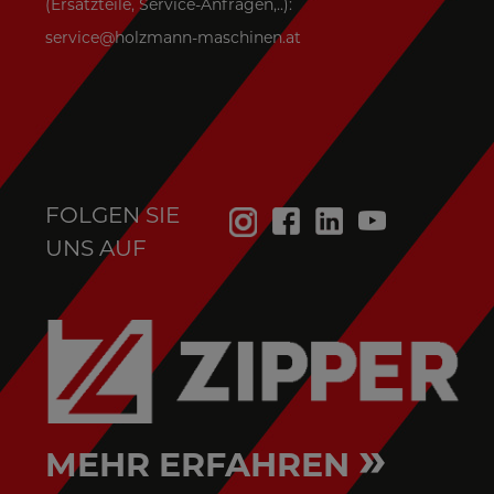
(Ersatzteile, Service-Anfragen,..):
service@holzmann-maschinen.at
FOLGEN SIE
UNS AUF
»
MEHR ERFAHREN