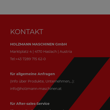
KONTAKT
HOLZMANN MASCHINEN GmbH
Marktplatz 4 | 4170 Haslach | Austria
Tel:+43 7289 715 62-0
für allgemeine Anfragen
(Info über Produkte, Unternehmen,...):
info@holzmann-maschinen.at
für After-sales-Service