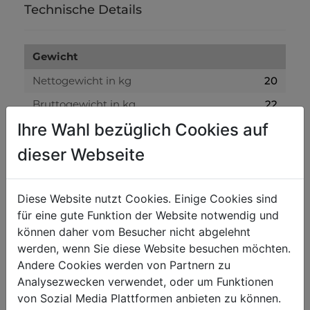
Technische Details
Gewicht
Nettogewicht in kg
20
Bruttogewicht in kg
22
Ihre Wahl bezüglich Cookies auf
Versandmaße
dieser Webseite
Verpackungshöhe in mm
320
Verpackungsbreite in mm
110
Diese Website nutzt Cookies. Einige Cookies sind
für eine gute Funktion der Website notwendig und
Verpackungslänge in mm
1.100
können daher vom Besucher nicht abgelehnt
werden, wenn Sie diese Website besuchen möchten.
Allgemeine Daten
Andere Cookies werden von Partnern zu
Analysezwecken verwendet, oder um Funktionen
EAN Code
9120039907024
von Sozial Media Plattformen anbieten zu können.