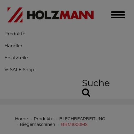
Toggle
naviga
Produkte
Händler
Ersatzteile
%-SALE Shop
Suche
Home
Produkte
BLECHBEARBEITUNG
Biegemaschinen
BBM1000MS