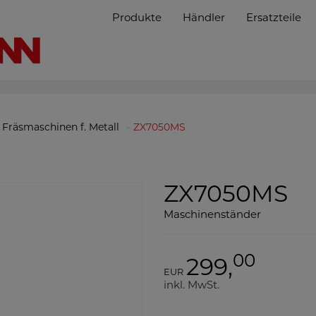
Produkte
Händler
Ersatzteile
Fräsmaschinen f. Metall
ZX7050MS
ZX7050MS
Maschinenständer
00
299,
EUR
inkl. MwSt.