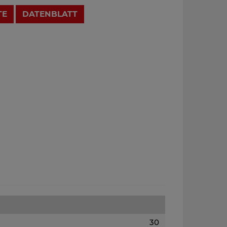
TE
DATENBLATT
30