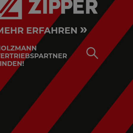
»
MEHR ERFAHREN
HOLZMANN
ERTRIEBSPARTNER
INDEN!