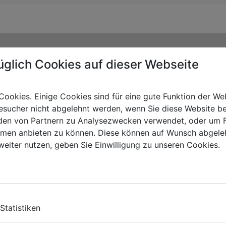
üglich Cookies auf dieser Webseite
Cookies. Einige Cookies sind für eine gute Funktion der W
sucher nicht abgelehnt werden, wenn Sie diese Website b
en von Partnern zu Analysezwecken verwendet, oder um 
ormen anbieten zu können. Diese können auf Wunsch abgele
weiter nutzen, geben Sie Einwilligung zu unseren Cookies.
TE
Statistiken