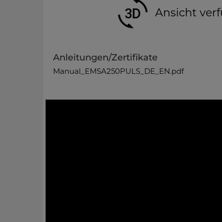
Ansicht verf
Anleitungen/Zertifikate
Manual_EMSA250PULS_DE_EN.pdf