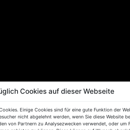
üglich Cookies auf dieser Webseite
Cookies. Einige Cookies sind für eine gute Funktion der W
sucher nicht abgelehnt werden, wenn Sie diese Website b
en von Partnern zu Analysezwecken verwendet, oder um 