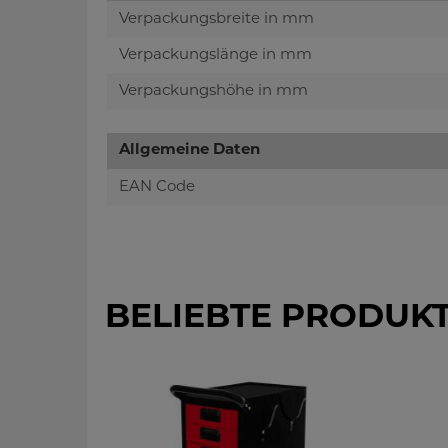
Verpackungsbreite in mm
Verpackungslänge in mm
Verpackungshöhe in mm
Allgemeine Daten
EAN Code
BELIEBTE PRODUK