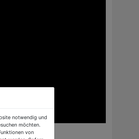
ebsite notwendig und
esuchen möchten.
Funktionen von