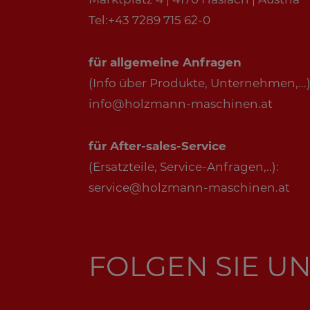
Marktplatz 4 | 4170 Haslach | Austria
Tel:+43 7289 715 62-0
für allgemeine Anfragen
(Info über Produkte, Unternehmen,...)
info@holzmann-maschinen.at
für After-sales-Service
(Ersatzteile, Service-Anfragen,..):
service@holzmann-maschinen.at
FOLGEN SIE UN