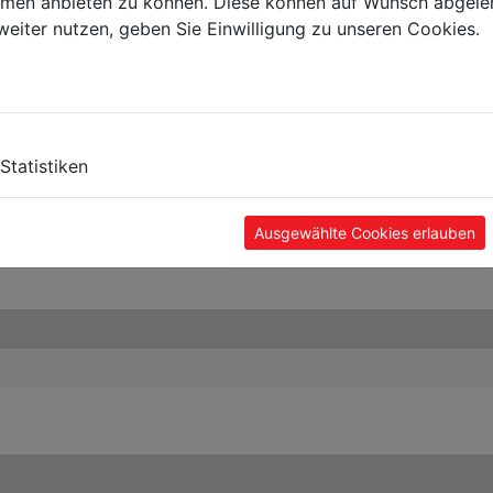
ormen anbieten zu können. Diese können auf Wunsch abgele
weiter nutzen, geben Sie Einwilligung zu unseren Cookies.
Statistiken
Ausgewählte Cookies erlauben