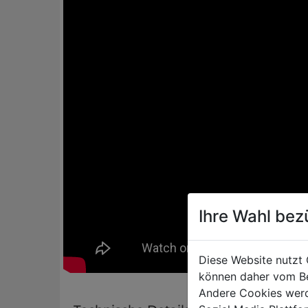
Ihre Wahl bez
Diese Website nutzt 
können daher vom Be
Andere Cookies werd