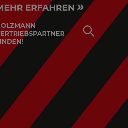
»
MEHR ERFAHREN
HOLZMANN
ERTRIEBSPARTNER
INDEN!