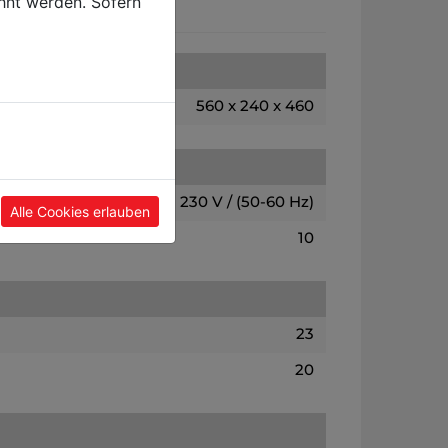
hnt werden. Sofern
560 x 240 x 460
230 V / (50-60 Hz)
Alle Cookies erlauben
10
23
20