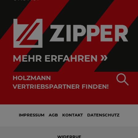
»
MEHR ERFAHREN
HOLZMANN
VERTRIEBSPARTNER FINDEN!
IMPRESSUM
AGB
KONTAKT
DATENSCHUTZ
WIDERRUF