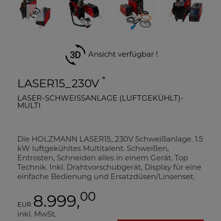
Ansicht verfügbar !
*
LASER15_230V
LASER-SCHWEISSANLAGE (LUFTGEKÜHLT)-
MULTI
Die HOLZMANN LASER15_230V Schweißanlage. 1.5
kW luftgekühltes Multitalent. Schweißen,
Entrosten, Schneiden alles in einem Gerät. Top
Technik. Inkl. Drahtvorschubgerät, Display für eine
einfache Bedienung und Ersatzdüsen/Linsenset.
00
8.999,
EUR
inkl. MwSt.