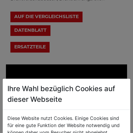
AUF DIE VERGLEICHSLISTE
DATENBLATT
Ihre Wahl bezüglich Cookies auf
dieser Webseite
Diese Website nutzt Cookies. Einige Cookies sind
für eine gute Funktion der Website notwendig und
können daher vom Besucher nicht abgelehnt