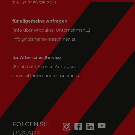
Tel:+43 7289 715 62-0
für allgemeine Anfragen
(Info über Produkte, Unternehmen,...):
info@holzmann-maschinen.at
für After-sales-Service
(Ersatzteile, Service-Anfragen,..):
service@holzmann-maschinen.at
FOLGEN SIE
UNS AUF