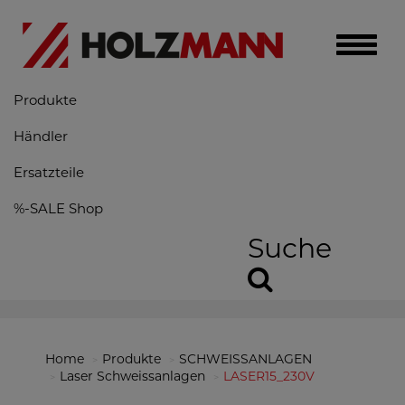
Toggle
naviga
Produkte
Händler
Ersatzteile
%-SALE Shop
Suche
Home
Produkte
SCHWEISSANLAGEN
Laser Schweissanlagen
LASER15_230V