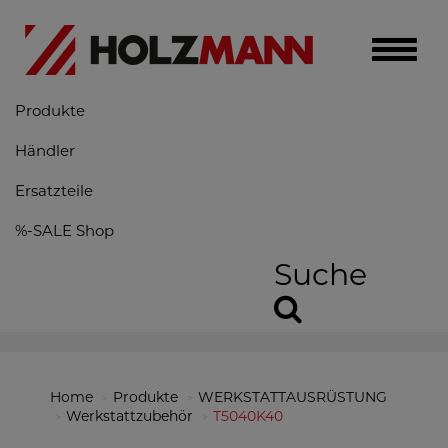
Toggle
naviga
Produkte
Händler
Ersatzteile
%-SALE Shop
Suche
Home
Produkte
WERKSTATTAUSRÜSTUNG
Werkstattzubehör
T5040K40