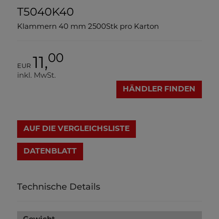
T5040K40
Klammern 40 mm 2500Stk pro Karton
00
11,
EUR
inkl. MwSt.
HÄNDLER FINDEN
AUF DIE VERGLEICHSLISTE
DATENBLATT
Technische Details