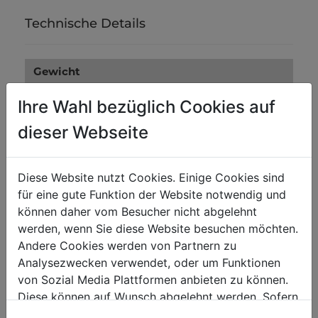
Technische Details
Gewicht
Bruttogewicht in kg
0.10
Ihre Wahl bezüglich Cookies auf
Nettogewicht in kg
0.10
dieser Webseite
Versandmaße
Diese Website nutzt Cookies. Einige Cookies sind
Verpackungsbreite in mm
0
für eine gute Funktion der Website notwendig und
können daher vom Besucher nicht abgelehnt
Verpackungslänge in mm
0
werden, wenn Sie diese Website besuchen möchten.
Verpackungshöhe in mm
0
Andere Cookies werden von Partnern zu
Analysezwecken verwendet, oder um Funktionen
von Sozial Media Plattformen anbieten zu können.
Diese können auf Wunsch abgelehnt werden. Sofern
sie unsere Webseite weiter nutzen, geben Sie