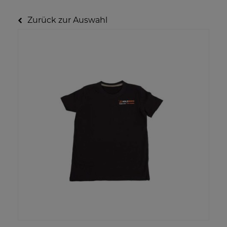
Zurück zur Auswahl