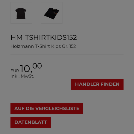
HM-TSHIRTKIDS152
Holzmann T-Shirt Kids Gr. 152
00
10,
EUR
inkl. MwSt.
HÄNDLER FINDEN
AUF DIE VERGLEICHSLISTE
DATENBLATT