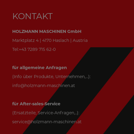
KONTAKT
HOLZMANN MASCHINEN GmbH
Marktplatz 4 | 4170 Haslach | Austria
Tel:+43 7289 715 62-0
für allgemeine Anfragen
(Info über Produkte, Unternehmen,...):
info@holzmann-maschinen.at
für After-sales-Service
(Ersatzteile, Service-Anfragen,..):
service@holzmann-maschinen.at