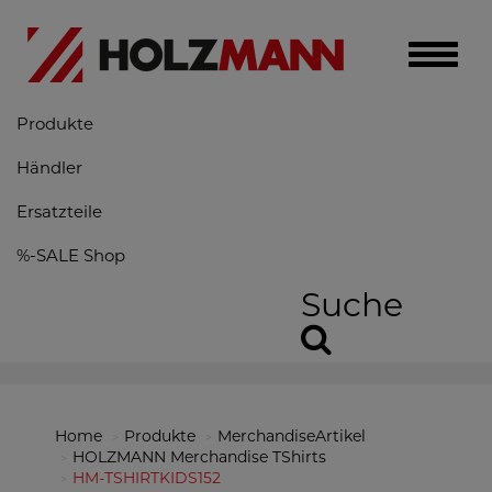
Toggle
naviga
Produkte
Händler
Ersatzteile
%-SALE Shop
Suche
Home
Produkte
MerchandiseArtikel
HOLZMANN Merchandise TShirts
HM-TSHIRTKIDS152