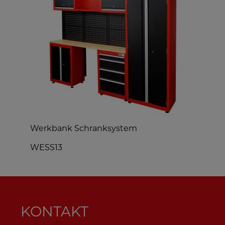
Werkbank Schranksystem
WESS13
KONTAKT