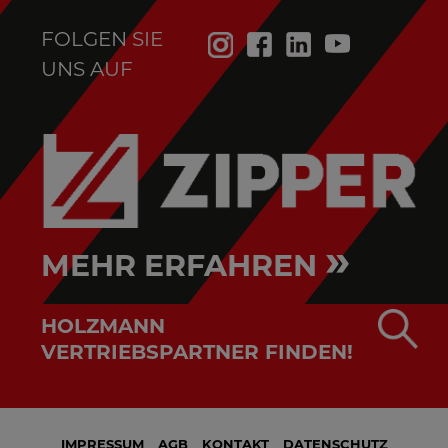
FOLGEN SIE
UNS AUF
»
MEHR ERFAHREN
HOLZMANN
VERTRIEBSPARTNER FINDEN!
IMPRESSUM
AGB
KONTAKT
DATENSCHUTZ