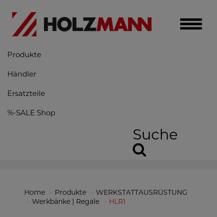
Toggle
naviga
Produkte
Händler
Ersatzteile
%-SALE Shop
Suche
Home
Produkte
WERKSTATTAUSRÜSTUNG
Werkbänke | Regale
HLR1