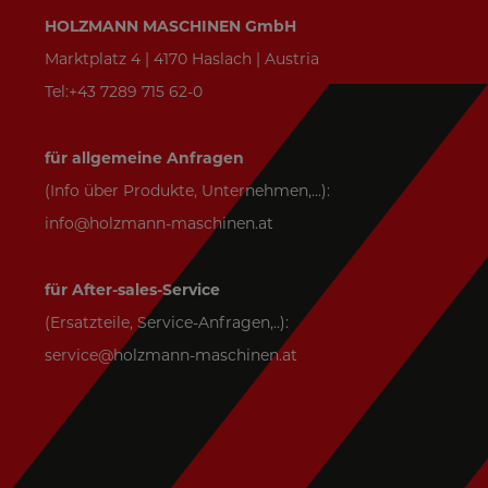
HOLZMANN MASCHINEN GmbH
Marktplatz 4 | 4170 Haslach | Austria
Tel:+43 7289 715 62-0
für allgemeine Anfragen
(Info über Produkte, Unternehmen,...):
info@holzmann-maschinen.at
für After-sales-Service
(Ersatzteile, Service-Anfragen,..):
service@holzmann-maschinen.at