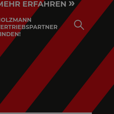
»
MEHR ERFAHREN
HOLZMANN
ERTRIEBSPARTNER
INDEN!