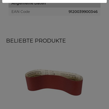
Allgemeine Daten
EAN Code
9120039900346
BELIEBTE PRODUKTE