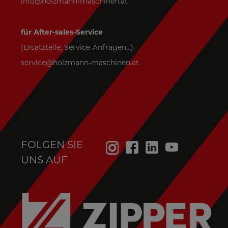
info@holzmann-maschinen.at
für After-sales-Service
(Ersatzteile, Service-Anfragen,..):
service@holzmann-maschinen.at
FOLGEN SIE
UNS AUF