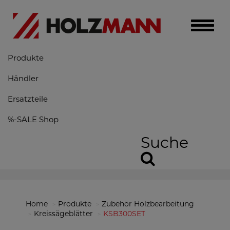
Toggle
naviga
Produkte
Händler
Ersatzteile
%-SALE Shop
Suche
Home
Produkte
Zubehör Holzbearbeitung
Kreissägeblätter
KSB300SET