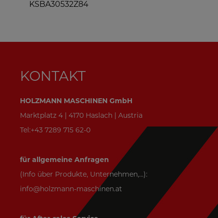
KSBA30532Z84
KONTAKT
HOLZMANN MASCHINEN GmbH
Marktplatz 4 | 4170 Haslach | Austria
Tel:+43 7289 715 62-0
für allgemeine Anfragen
(Info über Produkte, Unternehmen,...):
info@holzmann-maschinen.at