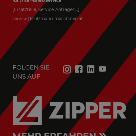
für After-sales-Service
(Ersatzteile, Service-Anfragen,..):
service@holzmann-maschinen.at
FOLGEN SIE
UNS AUF
»