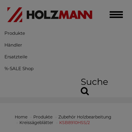
Toggle
naviga
Produkte
Händler
Ersatzteile
%-SALE Shop
Suche
Home
Produkte
Zubehör Holzbearbeitung
Kreissägeblätter
KSB8910HSS/2