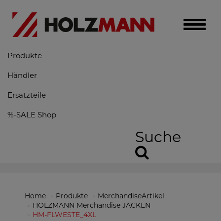
Toggle
naviga
Produkte
Händler
Ersatzteile
%-SALE Shop
Suche
Home
Produkte
MerchandiseArtikel
HOLZMANN Merchandise JACKEN
HM-FLWESTE_4XL