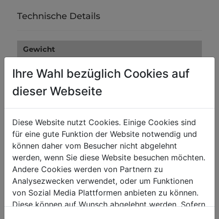
Technische Details
Gewicht
Bruttogewicht in kg
0.16
Ihre Wahl bezüglich Cookies auf
Nettogewicht in kg
0.15
dieser Webseite
Versandmaße
Diese Website nutzt Cookies. Einige Cookies sind
Verpackungsbreite in mm
0
für eine gute Funktion der Website notwendig und
können daher vom Besucher nicht abgelehnt
Verpackungslänge in mm
0
werden, wenn Sie diese Website besuchen möchten.
Verpackungshöhe in mm
0
Andere Cookies werden von Partnern zu
Analysezwecken verwendet, oder um Funktionen
von Sozial Media Plattformen anbieten zu können.
Diese können auf Wunsch abgelehnt werden. Sofern
sie unsere Webseite weiter nutzen, geben Sie