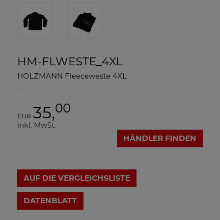
HM-FLWESTE_4XL
HOLZMANN Fleeceweste 4XL
00
35,
EUR
inkl. MwSt.
HÄNDLER FINDEN
AUF DIE VERGLEICHSLISTE
DATENBLATT