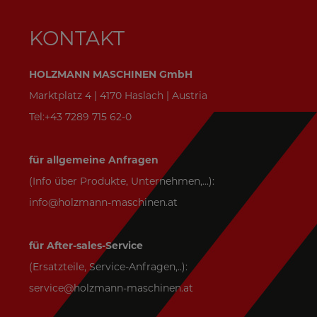
KONTAKT
HOLZMANN MASCHINEN GmbH
Marktplatz 4 | 4170 Haslach | Austria
Tel:+43 7289 715 62-0
für allgemeine Anfragen
(Info über Produkte, Unternehmen,...):
info@holzmann-maschinen.at
für After-sales-Service
(Ersatzteile, Service-Anfragen,..):
service@holzmann-maschinen.at