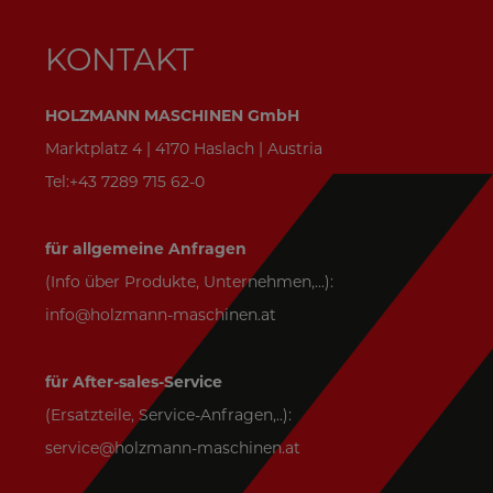
KONTAKT
HOLZMANN MASCHINEN GmbH
Marktplatz 4 | 4170 Haslach | Austria
Tel:+43 7289 715 62-0
für allgemeine Anfragen
(Info über Produkte, Unternehmen,...):
info@holzmann-maschinen.at
für After-sales-Service
(Ersatzteile, Service-Anfragen,..):
service@holzmann-maschinen.at