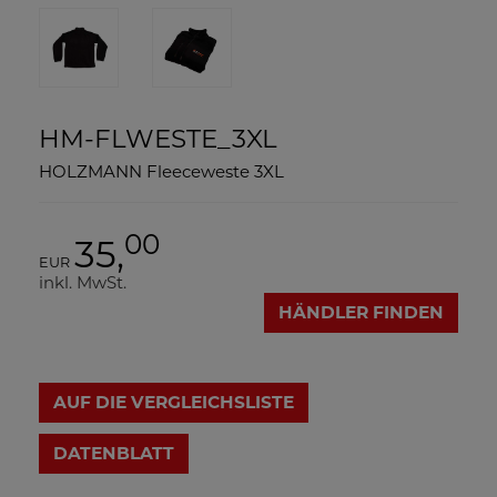
HM-FLWESTE_3XL
HOLZMANN Fleeceweste 3XL
00
35,
EUR
inkl. MwSt.
HÄNDLER FINDEN
AUF DIE VERGLEICHSLISTE
DATENBLATT