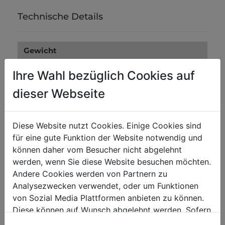
Technische Details
Gewicht
Bruttogewicht in kg
0.16
Ihre Wahl bezüglich Cookies auf
Nettogewicht in kg
0.15
dieser Webseite
Versandmaße
Diese Website nutzt Cookies. Einige Cookies sind
Verpackungsbreite in mm
0
für eine gute Funktion der Website notwendig und
können daher vom Besucher nicht abgelehnt
Verpackungslänge in mm
0
werden, wenn Sie diese Website besuchen möchten.
Verpackungshöhe in mm
0
Andere Cookies werden von Partnern zu
Analysezwecken verwendet, oder um Funktionen
von Sozial Media Plattformen anbieten zu können.
Diese können auf Wunsch abgelehnt werden. Sofern
sie unsere Webseite weiter nutzen, geben Sie