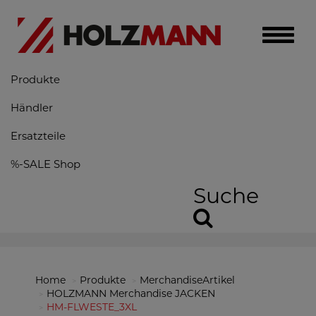
Toggle
naviga
Produkte
Händler
Ersatzteile
%-SALE Shop
Suche
Home
Produkte
MerchandiseArtikel
HOLZMANN Merchandise JACKEN
HM-FLWESTE_3XL