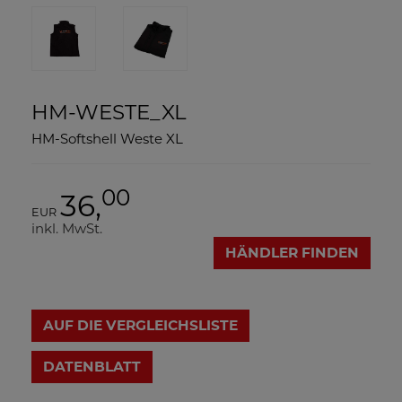
HM-WESTE_XL
HM-Softshell Weste XL
00
36,
EUR
inkl. MwSt.
HÄNDLER FINDEN
AUF DIE VERGLEICHSLISTE
DATENBLATT