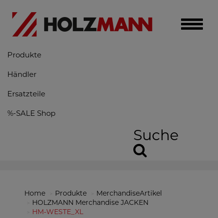
Toggle
naviga
Produkte
Händler
Ersatzteile
%-SALE Shop
Suche
Home
Produkte
MerchandiseArtikel
HOLZMANN Merchandise JACKEN
HM-WESTE_XL