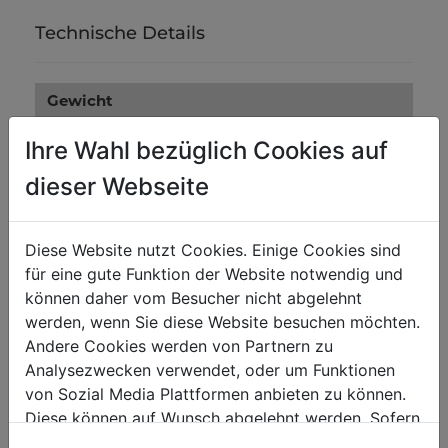
Technische Details
Gewicht
Bruttogewicht in kg
0.13
Ihre Wahl bezüglich Cookies auf
Nettogewicht in kg
0.12
dieser Webseite
Versandmaße
Diese Website nutzt Cookies. Einige Cookies sind
Verpackungsbreite in mm
0
für eine gute Funktion der Website notwendig und
können daher vom Besucher nicht abgelehnt
Verpackungslänge in mm
0
werden, wenn Sie diese Website besuchen möchten.
Verpackungshöhe in mm
0
Andere Cookies werden von Partnern zu
Analysezwecken verwendet, oder um Funktionen
von Sozial Media Plattformen anbieten zu können.
Diese können auf Wunsch abgelehnt werden. Sofern
sie unsere Webseite weiter nutzen, geben Sie