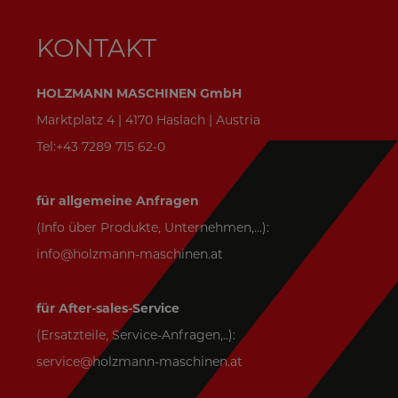
KONTAKT
HOLZMANN MASCHINEN GmbH
Marktplatz 4 | 4170 Haslach | Austria
Tel:+43 7289 715 62-0
für allgemeine Anfragen
(Info über Produkte, Unternehmen,...):
info@holzmann-maschinen.at
für After-sales-Service
(Ersatzteile, Service-Anfragen,..):
service@holzmann-maschinen.at