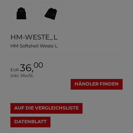
HM-WESTE_L
HM-Softshell Weste L
00
36,
EUR
inkl. MwSt.
HÄNDLER FINDEN
AUF DIE VERGLEICHSLISTE
DATENBLATT