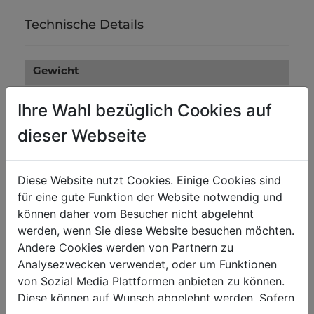
Technische Details
Gewicht
0.13
Bruttogewicht in kg
Ihre Wahl bezüglich Cookies auf
0.12
Nettogewicht in kg
dieser Webseite
Versandmaße
Diese Website nutzt Cookies. Einige Cookies sind
0
Verpackungsbreite in mm
für eine gute Funktion der Website notwendig und
können daher vom Besucher nicht abgelehnt
0
Verpackungslänge in mm
werden, wenn Sie diese Website besuchen möchten.
0
Verpackungshöhe in mm
Andere Cookies werden von Partnern zu
Analysezwecken verwendet, oder um Funktionen
von Sozial Media Plattformen anbieten zu können.
Diese können auf Wunsch abgelehnt werden. Sofern