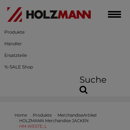
Toggle
naviga
Produkte
Händler
Ersatzteile
%-SALE Shop
Suche
Home
Produkte
MerchandiseArtikel
HOLZMANN Merchandise JACKEN
HM-WESTE_L