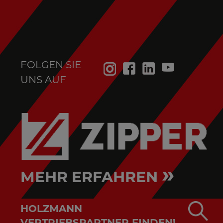
FOLGEN SIE
UNS AUF
»
MEHR ERFAHREN
HOLZMANN