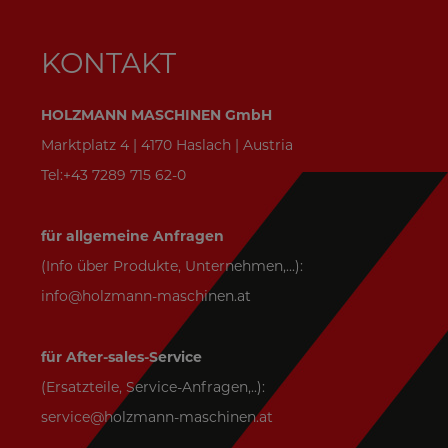
KONTAKT
HOLZMANN MASCHINEN GmbH
Marktplatz 4 | 4170 Haslach | Austria
Tel:+43 7289 715 62-0
für allgemeine Anfragen
(Info über Produkte, Unternehmen,...):
info@holzmann-maschinen.at
für After-sales-Service
(Ersatzteile, Service-Anfragen,..):
service@holzmann-maschinen.at