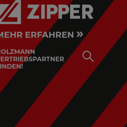
»
MEHR ERFAHREN
HOLZMANN
ERTRIEBSPARTNER
INDEN!