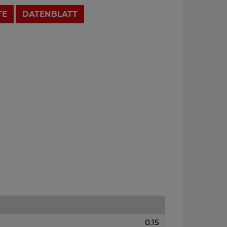
TE
DATENBLATT
0.15