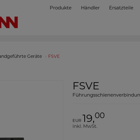
Produkte
Händler
Ersatzteile
andgeführte Geräte
FSVE
FSVE
Führungsschienenverbindu
00
19,
EUR
inkl. MwSt.