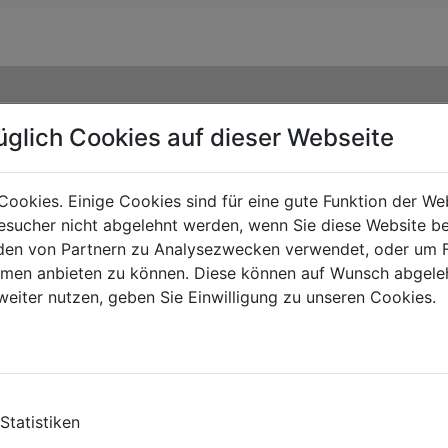
üglich Cookies auf dieser Webseite
Cookies. Einige Cookies sind für eine gute Funktion der W
sucher nicht abgelehnt werden, wenn Sie diese Website b
en von Partnern zu Analysezwecken verwendet, oder um 
ormen anbieten zu können. Diese können auf Wunsch abgele
weiter nutzen, geben Sie Einwilligung zu unseren Cookies.
TE
Statistiken