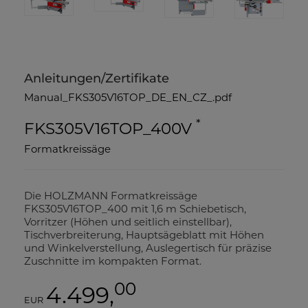
Anleitungen/Zertifikate
Manual_FKS305V16TOP_DE_EN_CZ_.pdf
*
FKS305V16TOP_400V
Formatkreissäge
Die HOLZMANN Formatkreissäge
FKS305V16TOP_400 mit 1,6 m Schiebetisch,
Vorritzer (Höhen und seitlich einstellbar),
Tischverbreiterung, Hauptsägeblatt mit Höhen
und Winkelverstellung, Auslegertisch für präzise
Zuschnitte im kompakten Format.
00
4.499,
EUR