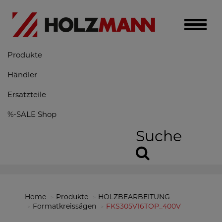
Toggle
naviga
Produkte
Händler
Ersatzteile
%-SALE Shop
Suche
Home
Produkte
HOLZBEARBEITUNG
Formatkreissägen
FKS305V16TOP_400V