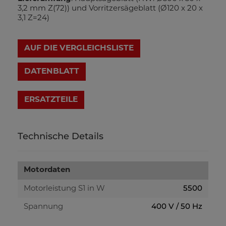
3,2 mm Z(72)) und Vorritzersägeblatt (Ø120 x 20 x
3,1 Z=24)
AUF DIE VERGLEICHSLISTE
DATENBLATT
Technische Details
Motordaten
5500
Motorleistung S1 in W
400 V / 50 Hz
Spannung