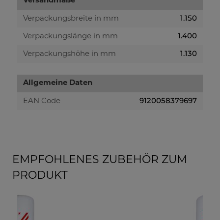
Versandmaße
1.150
Verpackungsbreite in mm
1.400
Verpackungslänge in mm
1.130
Verpackungshöhe in mm
Allgemeine Daten
9120058379697
EAN Code
EMPFOHLENES ZUBEHÖR ZUM
PRODUKT