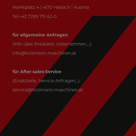
Marktplatz 4 | 4170 Haslach | Austria
Tel:+43 7289 715 62-0
für allgemeine Anfragen
(Info über Produkte, Unternehmen,...):
info@holzmann-maschinen.at
für After-sales-Service
(Ersatzteile, Service-Anfragen,..):
service@holzmann-maschinen.at