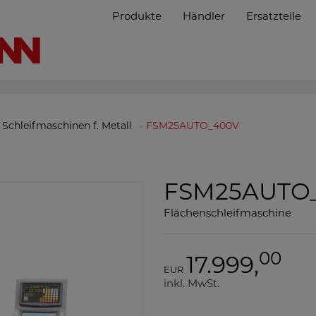
Produkte
Händler
Ersatzteile
Schleifmaschinen f. Metall
FSM25AUTO_400V
FSM25AUTO
Flächenschleifmaschine
00
17.999,
EUR
inkl. MwSt.