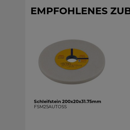
EMPFOHLENES ZU
Schleifstein 200x20x31.75mm
FSM25AUTOSS