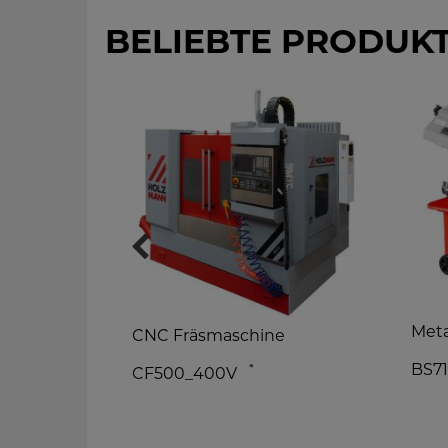
BELIEBTE PRODUK
Meta
CNC Fräsmaschine
BS7
*
CF500_400V