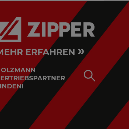
»
MEHR ERFAHREN
HOLZMANN
ERTRIEBSPARTNER
INDEN!