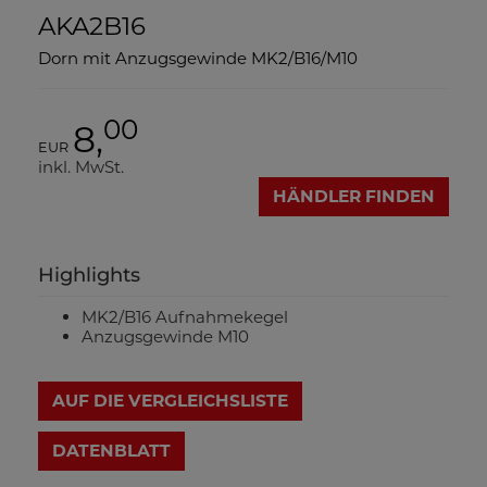
AKA2B16
Dorn mit Anzugsgewinde MK2/B16/M10
00
8,
EUR
inkl. MwSt.
HÄNDLER FINDEN
Highlights
MK2/B16 Aufnahmekegel
Anzugsgewinde M10
AUF DIE VERGLEICHSLISTE
DATENBLATT