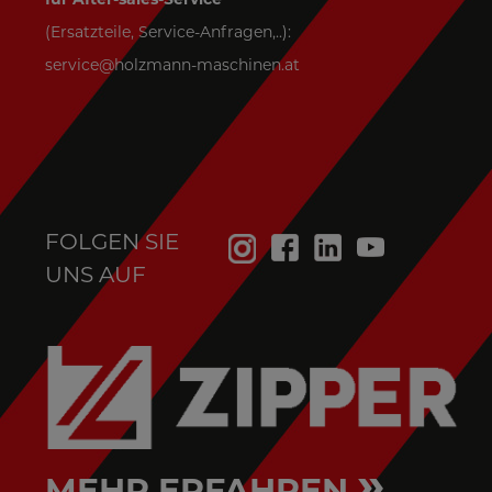
(Ersatzteile, Service-Anfragen,..):
service@holzmann-maschinen.at
FOLGEN SIE
UNS AUF
»
MEHR ERFAHREN