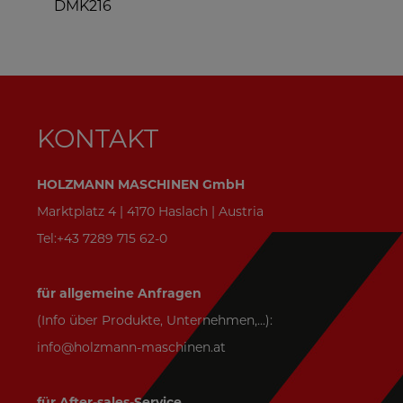
DMK216
KONTAKT
HOLZMANN MASCHINEN GmbH
Marktplatz 4 | 4170 Haslach | Austria
Tel:+43 7289 715 62-0
für allgemeine Anfragen
(Info über Produkte, Unternehmen,...):
info@holzmann-maschinen.at
für After-sales-Service