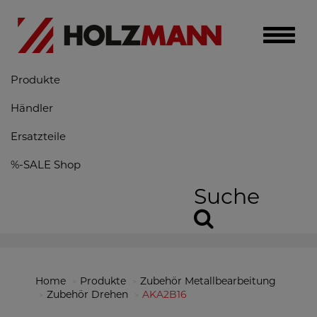
Toggle
naviga
Produkte
Händler
Ersatzteile
%-SALE Shop
Suche
Home
Produkte
Zubehör Metallbearbeitung
Zubehör Drehen
AKA2B16