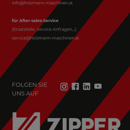
info@holzmann-maschinen.at
für After-sales-Service
(Ersatzteile, Service-Anfragen,..):
service@holzmann-maschinen.at
FOLGEN SIE
UNS AUF