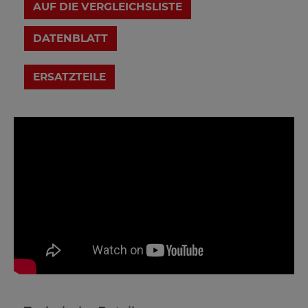
AUF DIE VERGLEICHSLISTE
DATENBLATT