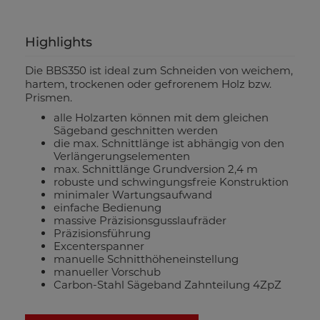
Highlights
Die BBS350 ist ideal zum Schneiden von weichem,
hartem, trockenen oder gefrorenem Holz bzw.
Prismen.
alle Holzarten können mit dem gleichen
Sägeband geschnitten werden
die max. Schnittlänge ist abhängig von den
Verlängerungselementen
max. Schnittlänge Grundversion 2,4 m
robuste und schwingungsfreie Konstruktion
minimaler Wartungsaufwand
einfache Bedienung
massive Präzisionsgusslaufräder
Präzisionsführung
Excenterspanner
manuelle Schnitthöheneinstellung
manueller Vorschub
Carbon-Stahl Sägeband Zahnteilung 4ZpZ