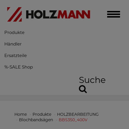
Toggle
naviga
Produkte
Händler
Ersatzteile
%-SALE Shop
Suche
Home
Produkte
HOLZBEARBEITUNG
Blochbandsägen
BBS350_400V