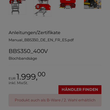
Anleitungen/Zertifikate
Manual_BBS350_DE_EN_FR_ES.pdf
BBS350_400V
Blochbandsäge
00
1.999,
EUR
inkl. MwSt.
HÄNDLER FINDEN
Produkt auch als B-Ware / 2. Wahl erhältlich