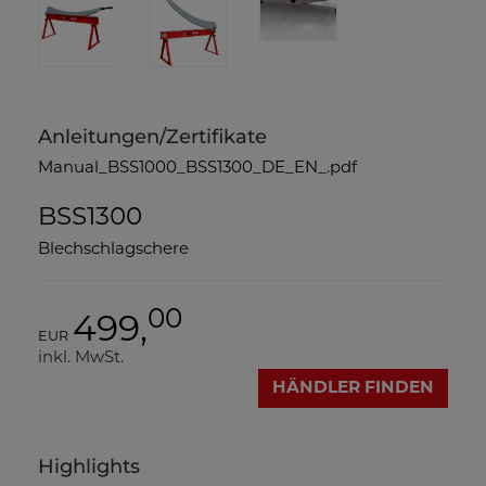
Anleitungen/Zertifikate
Manual_BSS1000_BSS1300_DE_EN_.pdf
BSS1300
Blechschlagschere
00
499,
EUR
inkl. MwSt.
HÄNDLER FINDEN
Highlights