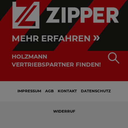
»
MEHR ERFAHREN
HOLZMANN
VERTRIEBSPARTNER FINDEN!
IMPRESSUM
AGB
KONTAKT
DATENSCHUTZ
WIDERRUF