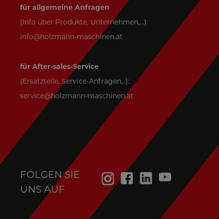
für allgemeine Anfragen
(Info über Produkte, Unternehmen,...):
info@holzmann-maschinen.at
für After-sales-Service
(Ersatzteile, Service-Anfragen,..):
service@holzmann-maschinen.at
FOLGEN SIE
UNS AUF