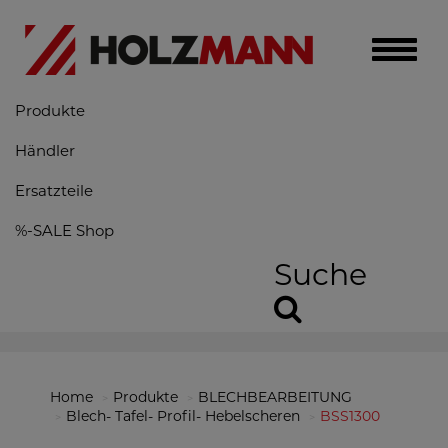
Toggle
naviga
Produkte
Händler
Ersatzteile
%-SALE Shop
Suche
Home
Produkte
BLECHBEARBEITUNG
Blech- Tafel- Profil- Hebelscheren
BSS1300