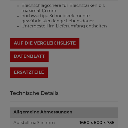
Blechschlagschere für Blechstärken bis
maximal 1,5 mm
hochwertige Schneideelemente
gewährleisten lange Lebensdauer
Untergestell im Lieferumfang enthalten
AUF DIE VERGLEICHSLISTE
DATENBLATT
Technische Details
Allgemeine Abmessungen
1680 x 500 x 735
Aufstellmaß in mm