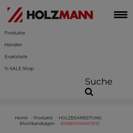
Toggl
navig
Produkte
Händler
Ersatzteile
%-SALE Shop
Suche
Home
Produkte
HOLZBEARBEITUNG
Blochbandsägen
BSB810SMARTB35