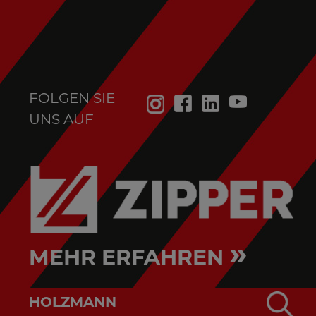
FOLGEN SIE
UNS AUF
»
MEHR ERFAHREN
HOLZMANN