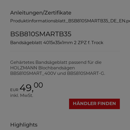
Anleitungen/Zertifikate
Produktinformationsblatt_BSB810SMARTB35_DE_EN.p
BSB810SMARTB35
Bandsägeblatt 4015x35x1mm 2 ZPZ f. Trock
Gehärtetes Bandsägeblatt passend für die
HOLZMANN Blochbandsägen
BBS810SMART_400V und BBS810SMART-G.
00
49,
EUR
inkl. MwSt.
HÄNDLER FINDEN
Highlights