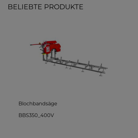
BELIEBTE PRODUKTE
Blochbandsäge
T
BBS350_400V