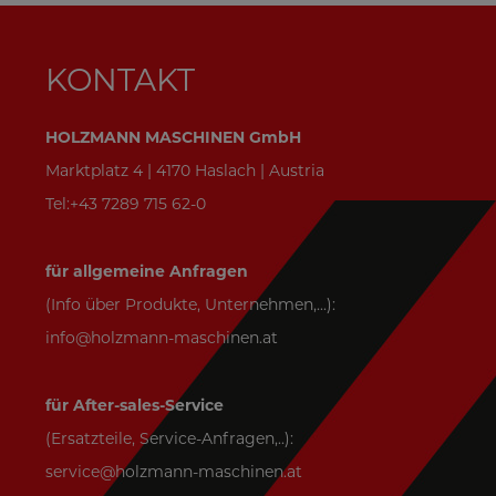
KONTAKT
HOLZMANN MASCHINEN GmbH
Marktplatz 4 | 4170 Haslach | Austria
Tel:+43 7289 715 62-0
für allgemeine Anfragen
(Info über Produkte, Unternehmen,...):
info@holzmann-maschinen.at
für After-sales-Service
(Ersatzteile, Service-Anfragen,..):
service@holzmann-maschinen.at