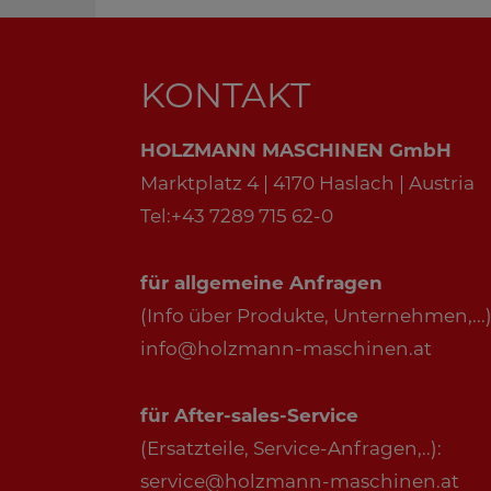
KONTAKT
HOLZMANN MASCHINEN GmbH
Marktplatz 4 | 4170 Haslach | Austria
Tel:+43 7289 715 62-0
für allgemeine Anfragen
(Info über Produkte, Unternehmen,...)
info@holzmann-maschinen.at
für After-sales-Service
(Ersatzteile, Service-Anfragen,..):
service@holzmann-maschinen.at