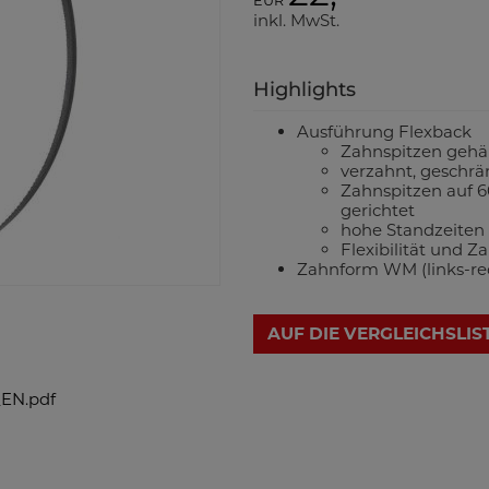
EUR
inkl. MwSt.
Highlights
Ausführung Flexback
Zahnspitzen gehär
verzahnt, geschrä
Zahnspitzen auf 6
gerichtet
hohe Standzeiten 
Flexibilität und 
Zahnform WM (links-rec
AUF DIE VERGLEICHSLIS
EN.pdf