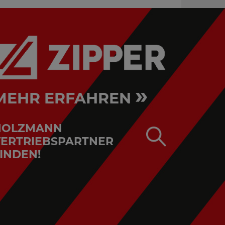
»
MEHR ERFAHREN
HOLZMANN
ERTRIEBSPARTNER
INDEN!