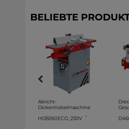
BELIEBTE PRODUK
Abricht-
Drec
Dickenhobelmaschine
Gesc
*
HOB260ECO_230V
D46