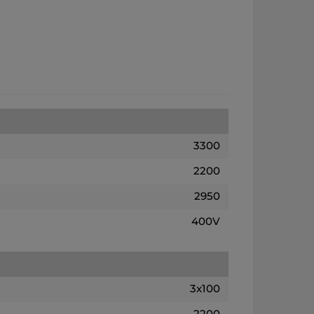
3300
2200
2950
400V
3x100
2200