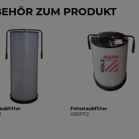
BEHÖR ZUM PRODUKT
aubfilter
Feinstaubfilter
1
ABSFF2