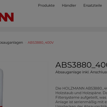
Produkte
Händler
Ersatzteile
bsauganlagen
ABS3880_400V
ABS3880_40
Absauganlage inkl. Anschluss
Die HOLZMANN ABS3880_400V 
Holzstaub und Holzspäne. Da
Filtersysteme aufgeteilt, was
Anlage ist serienmäßig mit e
Umstecken der Absaugschlä