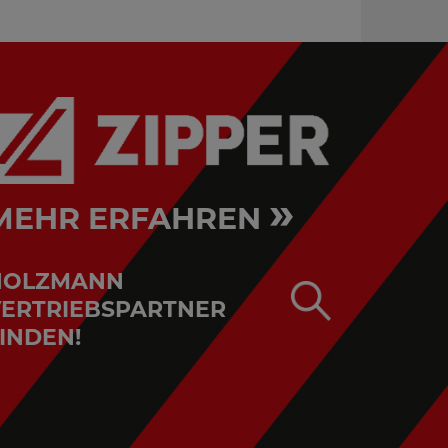
»
MEHR ERFAHREN
HOLZMANN
ERTRIEBSPARTNER
INDEN!