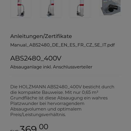
Anleitungen/Zertifikate
Manual_ABS2480_DE_EN_ES_FR_CZ_SE_IT.pdf
ABS2480_400V
Absauganlage inkl. Anschlussverteiler
Die HOLZMANN ABS2480_400V besticht durch
die kompakte Bauweise. Mit nur 0,65 m²
Grundfläche ist diese Absaugung ein wahres
Platzwunder bei hervorragendem
Absaugvolumen und optimalem
Preis/Leistungsverhältnis.
00
369,