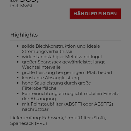
EUR
inkl. MwSt.
HÄNDLER FINDEN
Highlights
solide Blechkonstruktion und ideale
Strömungsverhältnisse
widerstandsfähiger Metallwindflügel
großer Spänesack gewährleistet lange
Wechselintervalle
große Leistung bei geringem Platzbedarf
konstante Absaugleistung
hohe Saugleistung durch große
Filteroberfläche
Fahreinrichtung ermöglicht mobilen Einsatz
der Absaugung
mit Feinstaubfilter (ABSFF1 oder ABSFF2)
nachrüstbar
Lieferumfang: Fahrwerk, Umluftfilter (Stoff),
Spänesack (PVC)