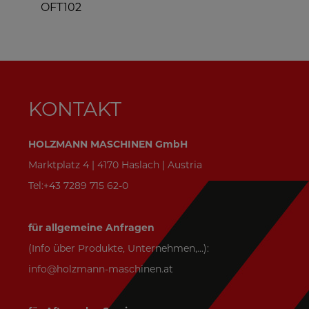
ABS2480_230V
KONTAKT
HOLZMANN MASCHINEN GmbH
Marktplatz 4 | 4170 Haslach | Austria
Tel:+43 7289 715 62-0
für allgemeine Anfragen
(Info über Produkte, Unternehmen,...):
info@holzmann-maschinen.at