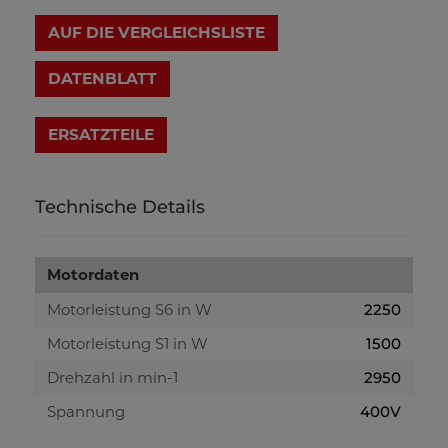
AUF DIE VERGLEICHSLISTE
DATENBLATT
Technische Details
Motordaten
Motorleistung S6 in W
2250
Motorleistung S1 in W
1500
Drehzahl in min-1
2950
Spannung
400V