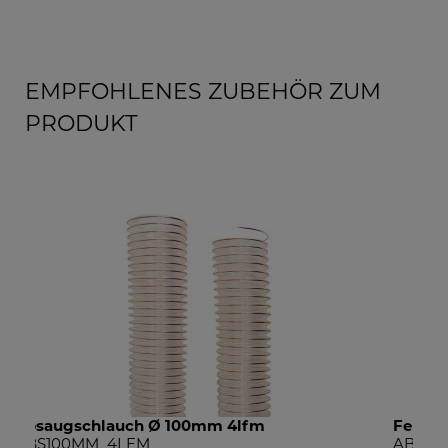
EMPFOHLENES ZUBEHÖR ZUM
PRODUKT
Feinstaubfilter
ABSFF1