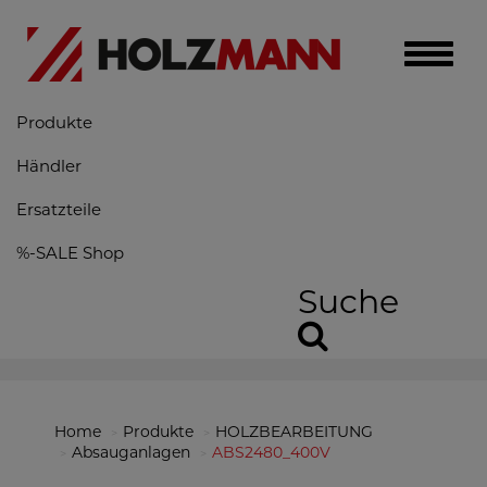
Toggle
naviga
Produkte
Händler
Ersatzteile
%-SALE Shop
Suche
Home
Produkte
HOLZBEARBEITUNG
Absauganlagen
ABS2480_400V