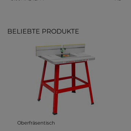
BELIEBTE PRODUKTE
Absauganlage inkl. Anschlussverteiler