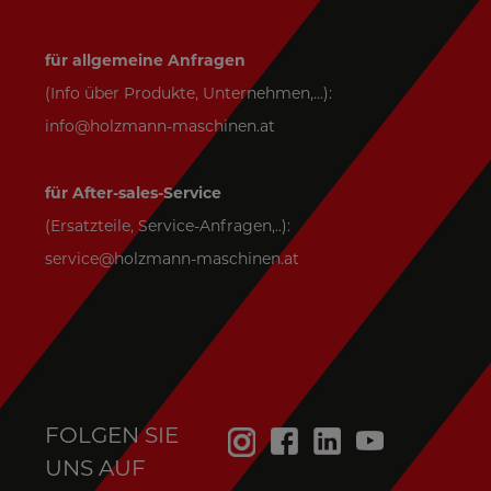
für allgemeine Anfragen
(Info über Produkte, Unternehmen,...):
info@holzmann-maschinen.at
für After-sales-Service
(Ersatzteile, Service-Anfragen,..):
service@holzmann-maschinen.at
FOLGEN SIE
UNS AUF