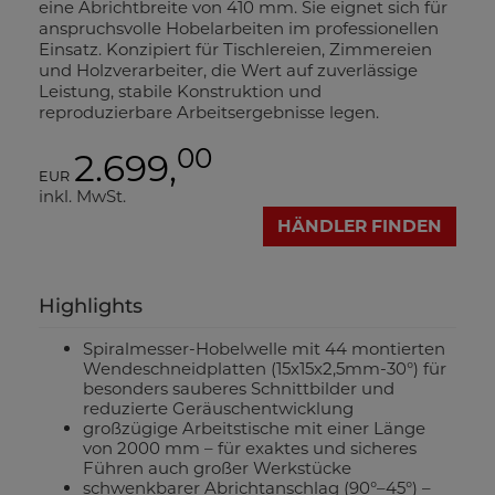
eine Abrichtbreite von 410 mm. Sie eignet sich für
anspruchsvolle Hobelarbeiten im professionellen
Einsatz. Konzipiert für Tischlereien, Zimmereien
und Holzverarbeiter, die Wert auf zuverlässige
Leistung, stabile Konstruktion und
reproduzierbare Arbeitsergebnisse legen.
00
2.699,
EUR
inkl. MwSt.
HÄNDLER FINDEN
Highlights
Spiralmesser-Hobelwelle mit 44 montierten
Wendeschneidplatten (15x15x2,5mm-30°) für
besonders sauberes Schnittbilder und
reduzierte Geräuschentwicklung
großzügige Arbeitstische mit einer Länge
von 2000 mm – für exaktes und sicheres
Führen auch großer Werkstücke
schwenkbarer Abrichtanschlag (90°–45°) –