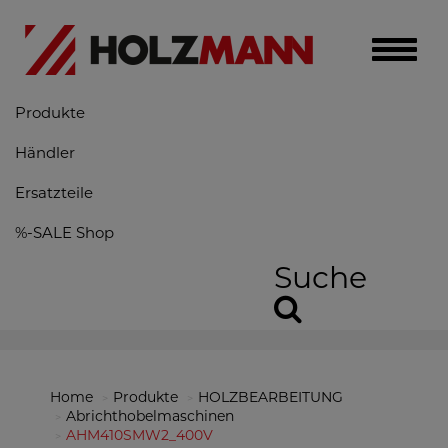
Toggle
naviga
Produkte
Händler
Ersatzteile
%-SALE Shop
Suche
Home
Produkte
HOLZBEARBEITUNG
Abrichthobelmaschinen
AHM410SMW2_400V