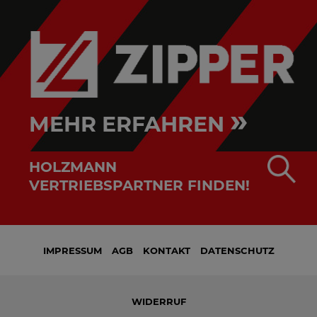
»
MEHR ERFAHREN
HOLZMANN
VERTRIEBSPARTNER FINDEN!
IMPRESSUM
AGB
KONTAKT
DATENSCHUTZ
WIDERRUF