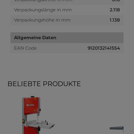
Verpackungslänge in mm
2.118
Verpackungshöhe in mm
1.138
Allgemeine Daten
EAN Code
9120132141554
BELIEBTE PRODUKTE