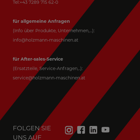
Tel:+43 7289 715 62-0
für allgemeine Anfragen
(Info über Produkte, Unternehmen,...):
info@holzmann-maschinen.at
für After-sales-Service
(Ersatzteile, Service-Anfragen,..):
service@holzmann-maschinen.at
FOLGEN SIE
UNS AUF