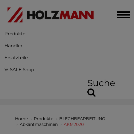
Togg
navi
Produkte
Händler
Ersatzteile
%-SALE Shop
Suche
Home
Produkte
BLECHBEARBEITUNG
Abkantmaschinen
AKM2020