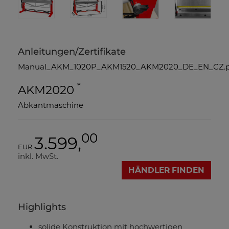
Anleitungen/Zertifikate
Manual_AKM_1020P_AKM1520_AKM2020_DE_EN_CZ.p
*
AKM2020
Abkantmaschine
00
3.599,
EUR
inkl. MwSt.
HÄNDLER FINDEN
Highlights
solide Konstruktion mit hochwertigen