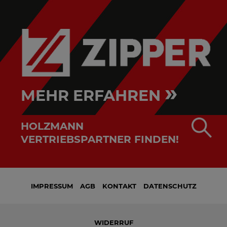
»
MEHR ERFAHREN
HOLZMANN
VERTRIEBSPARTNER FINDEN!
IMPRESSUM
AGB
KONTAKT
DATENSCHUTZ
WIDERRUF