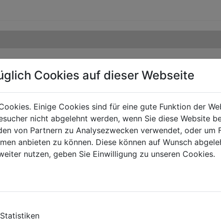
üglich Cookies auf dieser Webseite
Cookies. Einige Cookies sind für eine gute Funktion der W
sucher nicht abgelehnt werden, wenn Sie diese Website b
en von Partnern zu Analysezwecken verwendet, oder um 
ormen anbieten zu können. Diese können auf Wunsch abgele
weiter nutzen, geben Sie Einwilligung zu unseren Cookies.
TE
Statistiken