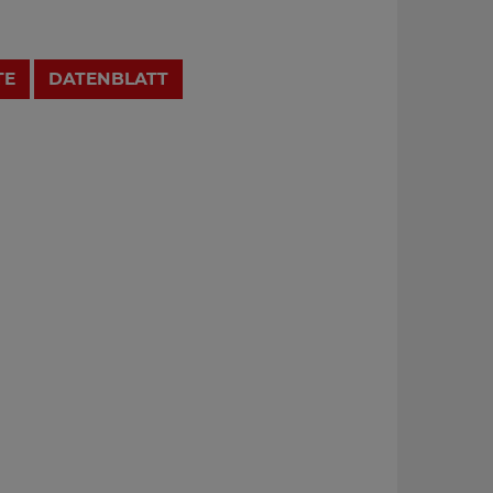
TE
DATENBLATT