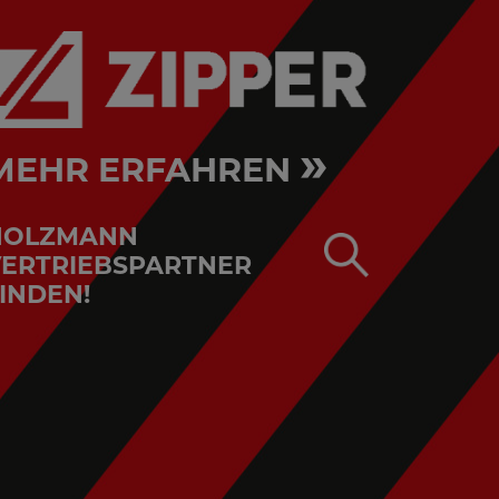
»
MEHR ERFAHREN
HOLZMANN
ERTRIEBSPARTNER
INDEN!