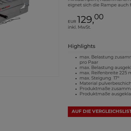
eignet sich die Rampe auch 
00
129,
EUR
inkl. MwSt.
Highlights
max. Belastung zusamm
pro Paar
max. Belastung ausgekl
max. Reifenbreite 22
max. Steigung 17°
Material pulverbeschich
Produktmaße zusamme
Produktmaße ausgekla
AUF DIE VERGLEICHSLIS