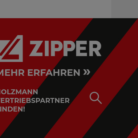
»
MEHR ERFAHREN
HOLZMANN
ERTRIEBSPARTNER
INDEN!