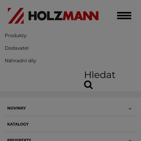
Toggle
naviga
Produkty
Dodavatel
Náhradní díly
Hledat
NOVINKY
KATALOGY
PROSPEKTY