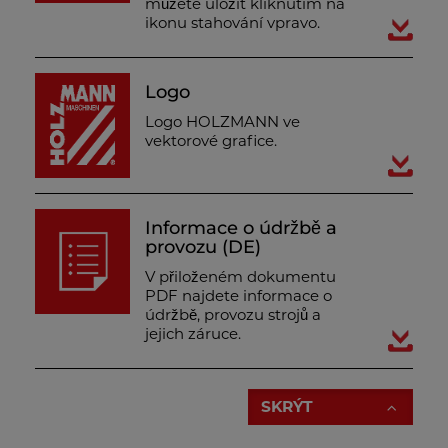
můžete uložit kliknutím na
ikonu stahování vpravo.
Logo
Logo HOLZMANN ve
vektorové grafice.
Informace o údržbě a
provozu (DE)
V přiloženém dokumentu
PDF najdete informace o
údržbě, provozu strojů a
jejich záruce.
SKRÝT