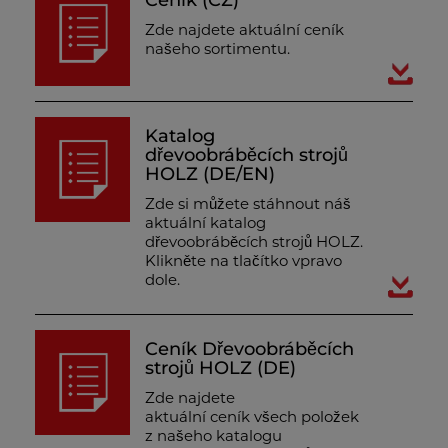
Ceník (CZ)
Zde najdete aktuální ceník
našeho sortimentu.
Katalog
dřevoobráběcích strojů
HOLZ (DE/EN)
Zde si můžete stáhnout náš
aktuální katalog
dřevoobráběcích strojů HOLZ.
Klikněte na tlačítko vpravo
dole.
Ceník Dřevoobráběcích
strojů HOLZ (DE)
Zde najdete
aktuální ceník všech položek
z našeho katalogu