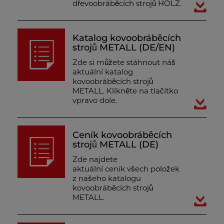
dřevoobráběcích strojů HOLZ.
Katalog kovoobráběcích
strojů METALL (DE/EN)
Zde si můžete stáhnout náš
aktuální katalog
kovoobráběcích strojů
METALL. Klikněte na tlačítko
vpravo dole.
Ceník kovoobráběcích
strojů METALL (DE)
Zde najdete
aktuální ceník všech položek
z našeho katalogu
kovoobráběcích strojů
METALL.