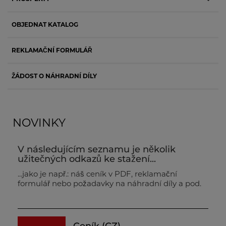
OBJEDNAT KATALOG
REKLAMAČNÍ FORMULÁŘ
ŽÁDOST O NÁHRADNÍ DÍLY
NOVINKY
V následujícím seznamu je několik
užitečných odkazů ke stažení...
...jako je např.: náš ceník v PDF, reklamační
formulář nebo požadavky na náhradní díly a pod.