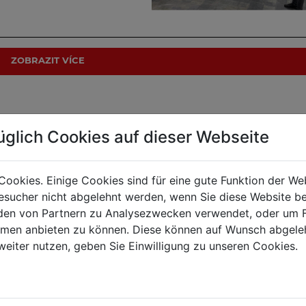
ZOBRAZIT VÍCE
üglich Cookies auf dieser Webseite
Cookies. Einige Cookies sind für eine gute Funktion der W
 událostech. Klikněte na "Zobrazit" a dozvíte se více!
sucher nicht abgelehnt werden, wenn Sie diese Website b
en von Partnern zu Analysezwecken verwendet, oder um 
ormen anbieten zu können. Diese können auf Wunsch abgele
 (Maschinen
Schlüßlberg, Rakousko
weiter nutzen, geben Sie Einwilligung zu unseren Cookies.
 (Maschinen
Haslach, Rakousko