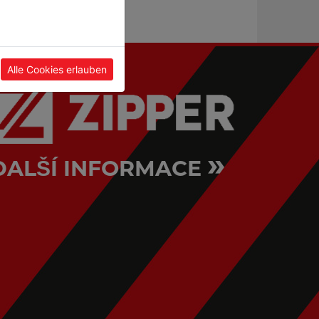
Alle Cookies erlauben
»
DALŠÍ INFORMACE