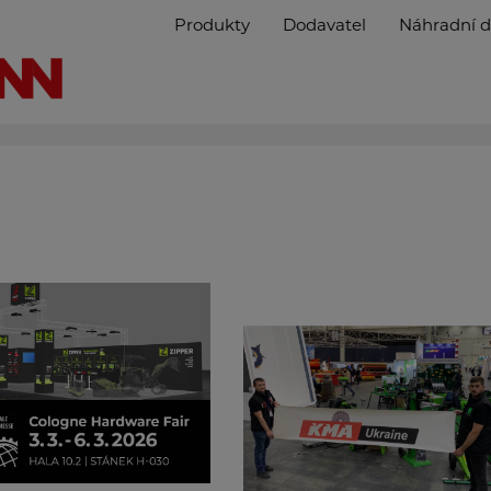
Produkty
Dodavatel
Náhradní d