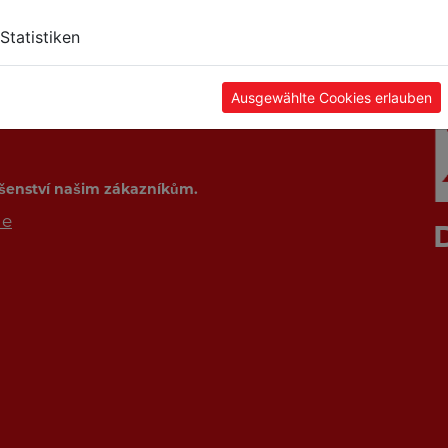
Statistiken
Ausgewählte Cookies erlauben
ušenství našim zákazníkům.
de