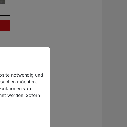
ebsite notwendig und
esuchen möchten.
Funktionen von
hnt werden. Sofern