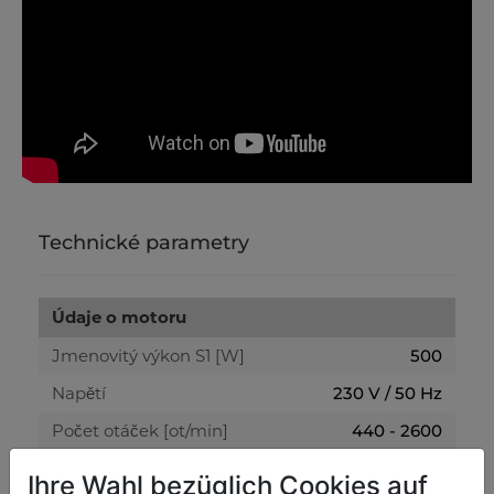
Technické parametry
Údaje o motoru
Jmenovitý výkon S1 [W]
500
Napětí
230 V / 50 Hz
Počet otáček [ot/min]
440 - 2600
Délka kabelu
1,8 m
Ihre Wahl bezüglich Cookies auf