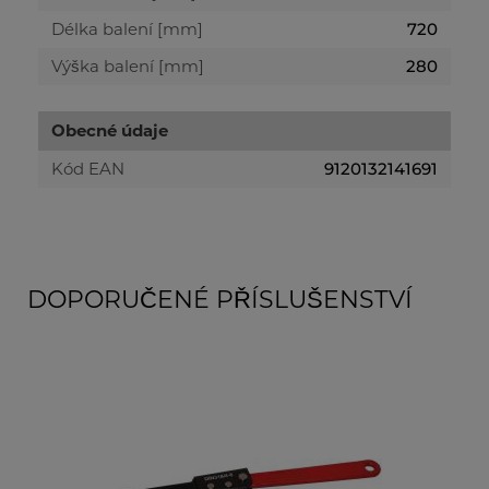
Délka balení [mm]
720
Výška balení [mm]
280
Obecné údaje
Kód EAN
9120132141691
DOPORUČENÉ PŘÍSLUŠENSTVÍ