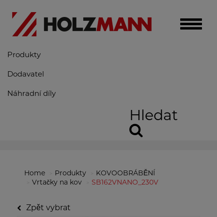
Toggle
naviga
Produkty
Dodavatel
Náhradní díly
Hledat
Home
Produkty
KOVOOBRÁBĚNÍ
Vrtačky na kov
SB162VNANO_230V
Zpět vybrat