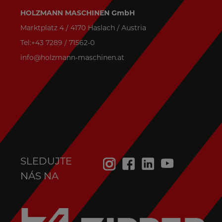
HOLZMANN MASCHINEN GmbH
Marktplatz 4 / 4170 Haslach / Austria
Tel:+43 7289 / 71562-0
info@holzmann-maschinen.at
SLEDUJTE
NÁS NA