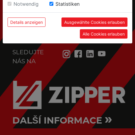
Einwilligung zu unseren Cookies.
Notwendig
Statistiken
Details anzeigen
Ausgewählte Cookies erlauben
Alle Cookies erlauben
SLEDUJTE
NÁS NA
»
DALŠÍ INFORMACE