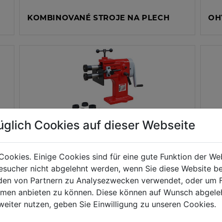
KOMBINOVANÉ STROJE NA PLECH
OH
üglich Cookies auf dieser Webseite
SIGNOVAČKY
ZA
Cookies. Einige Cookies sind für eine gute Funktion der W
sucher nicht abgelehnt werden, wenn Sie diese Website b
en von Partnern zu Analysezwecken verwendet, oder um 
ormen anbieten zu können. Diese können auf Wunsch abgele
weiter nutzen, geben Sie Einwilligung zu unseren Cookies.