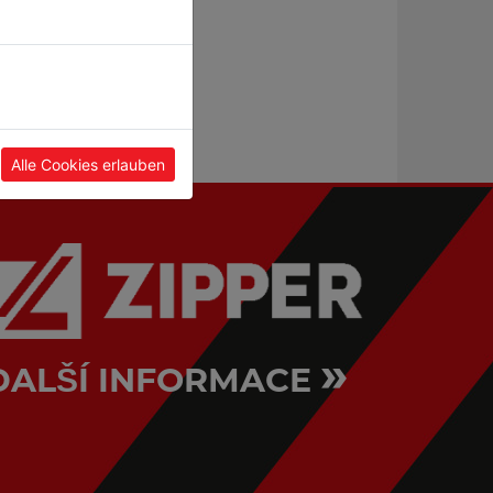
Alle Cookies erlauben
»
DALŠÍ INFORMACE