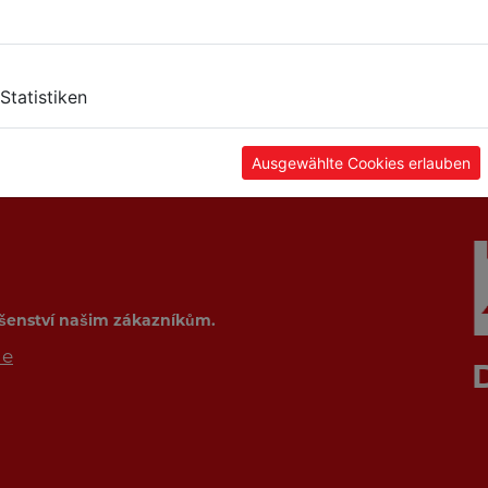
Statistiken
Ausgewählte Cookies erlauben
ušenství našim zákazníkům.
de