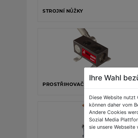
STROJNÍ NŮŽKY
Ihre Wahl bez
PROSTŘIHOVAČKY A DĚROVAČKY
Diese Website nutzt 
können daher vom Be
Andere Cookies werd
Sozial Media Plattf
sie unsere Webseite 