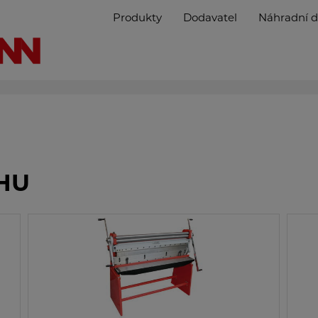
Produkty
Dodavatel
Náhradní d
HU