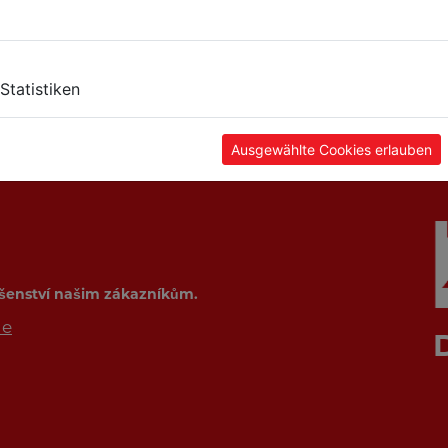
Statistiken
Ausgewählte Cookies erlauben
ušenství našim zákazníkům.
de