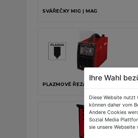
SVÁŘEČKY MIG | MAG
Ihre Wahl bez
PLAZMOVÉ ŘEZAČKY
Diese Website nutzt 
können daher vom Be
Andere Cookies werd
Sozial Media Plattf
sie unsere Webseite 