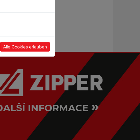
Alle Cookies erlauben
»
DALŠÍ INFORMACE