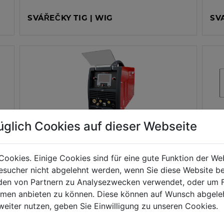
SVÁŘEČKY TIG | WIG
SV
üglich Cookies auf dieser Webseite
MULTI SVÁŘEČKY
LA
Cookies. Einige Cookies sind für eine gute Funktion der W
sucher nicht abgelehnt werden, wenn Sie diese Website b
en von Partnern zu Analysezwecken verwendet, oder um 
ormen anbieten zu können. Diese können auf Wunsch abgele
weiter nutzen, geben Sie Einwilligung zu unseren Cookies.