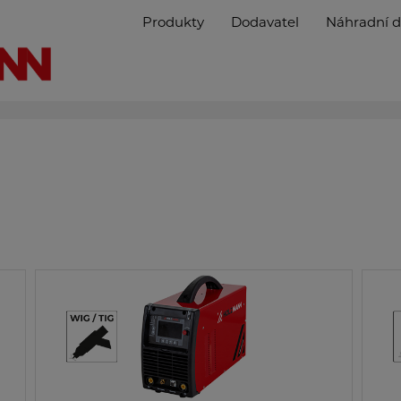
Produkty
Dodavatel
Náhradní d